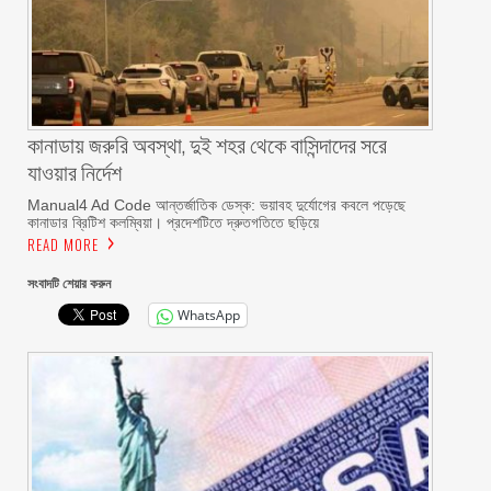
কানাডায় জরুরি অবস্থা, দুই শহর থেকে বাসিন্দাদের সরে
যাওয়ার নির্দেশ
Manual4 Ad Code আন্তর্জাতিক ডেস্ক: ভয়াবহ দুর্যোগের কবলে পড়েছে
কানাডার ব্রিটিশ কলম্বিয়া। প্রদেশটিতে দ্রুতগতিতে ছড়িয়ে
READ MORE
সংবাদটি শেয়ার করুন
WhatsApp