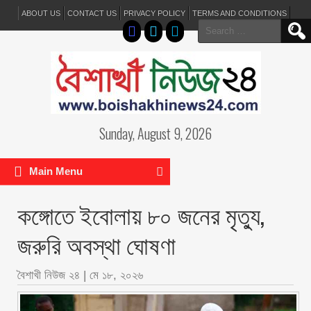
ABOUT US
CONTACT US
PRIVACY POLICY
TERMS AND CONDITIONS
Search
for:
Sunday, August 9, 2026
Main Menu
কঙ্গোতে ইবোলায় ৮০ জনের মৃত্যু,
জরুরি অবস্থা ঘোষণা
বৈশাখী নিউজ ২৪
|
মে ১৮, ২০২৬