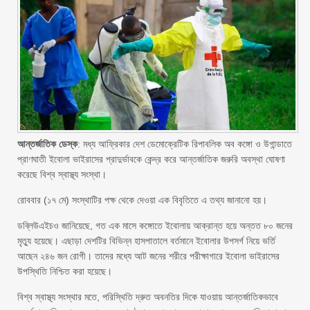
আন্তর্জাতিক ডেস্ক
: মধ্য আফ্রিকার দেশ ডেমোক্রেটিক রিপাবলিক অব কঙ্গো ও উগান্ডাতে
প্রাণঘাতী ইবোলা ভাইরাসের প্রাদুর্ভাবকে কেন্দ্র করে আন্তর্জাতিক জরুরি অবস্থা ঘোষণা
করেছে বিশ্ব স্বাস্থ্য সংস্থা।
রোববার (১৭ মে) সংস্থাটির পক্ষ থেকে দেওয়া এক বিবৃতিতে এ তথ্য জানানো হয়।
ডব্লিউএইচও জানিয়েছে, গত এক মাসে কঙ্গোতে ইবোলায় আক্রান্ত হয়ে অন্তত ৮০ জনের
মৃত্যু হয়েছে। এছাড়া দেশটির বিভিন্ন হাসপাতালে বর্তমানে ইবোলার উপসর্গ নিয়ে ভর্তি
আছেন ২৪৬ জন রোগী। তাদের মধ্যে আট জনের শরীরে পরীক্ষাগারে ইবোলা ভাইরাসের
উপস্থিতি নিশ্চিত করা হয়েছে।
বিশ্ব স্বাস্থ্য সংস্থার মতে, পরিস্থিতি দ্রুত অবনতির দিকে যাওয়ায় আন্তর্জাতিকভাবে