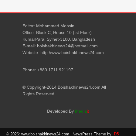
Editor: Mohammed Mohsin
Office: Block C, House 10 (Ist Floor)
KumarPara, Sylhet-3100, Bangladesh
E-mail: boishakhinews24@hotmail.com
Website: http://www.boishakhinews24.com
Phone: +880 1711 921197
© Copyright-2014 Boishakhinews24.com All
Rights Reserved
Developed By
Media
it
© 2026: www.boishakhinews24.com
| NewsPress Theme by:
D5