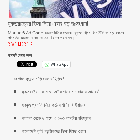
যুক্তরাষ্ট্রের ভিসা নিয়ে এবার বড় দুঃসংবাদ!
Manual6 Ad Code আন্তর্জাতিক ডেস্ক: যুক্তরাষ্ট্রের ভিসানীতিতে বড় ধরনের
পরিবর্তন আনতে যাচ্ছে ডোনাল্ড ট্রাম্প প্রশাসন।
READ MORE
সংবাদটি শেয়ার করুন
WhatsApp
জাপানে ভুতুড়ে বাড়ি কেনার হিড়িক!
যুক্তরাষ্ট্রে এক মাসে আটক প্রায় ৫১ হাজার অভিবাসী
হরমুজ প্রণালি নিয়ে কঠোর হুঁশিয়ারি ইরানের
কানাডা থেকে ৬ মাসে ৩,৩২৩ ভারতীয় বহিষ্কার
বাংলাদেশি কৃষি শ্রমিকদের ভিসা দিচ্ছে ওমান