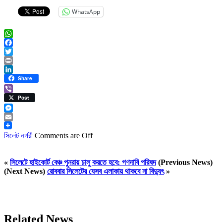
WhatsApp
WhatsApp
Facebook
Twitter
Print
LinkedIn
Share
Viber
Post
Messenger
Email
সিলেট নগরী
Comments are Off
«
সিলেটে হাইকোর্ট বেঞ্চ পুনরায় চালু করতে হবে: গণদাবি পরিষদ
(Previous News)
(Next News)
রোববার সিলেটের যেসব এলাকায় থাকবে না বিদ্যুৎ
»
Related News