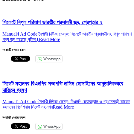
সিলেটে বিপুল পরিমাণ ভারতীয় প্রসাধনী জব্দ, গ্রেপ্তার ২
Manual4 Ad Code বৈশাখী নিউজ ডেস্ক: সিলেটে ভারতীয় প্রসাধনীসহ বিপুল পরিমাণ
পণ্য জব্দ করেছে পুলিশ।
Read More
সংবাদটি শেয়ার করুন
WhatsApp
সিলেট মহানগর বিএনপির সভাপতি নাসিম হোসাইনের আনুষ্ঠানিকভাবে
দায়িত্ব গ্রহণ
Manual1 Ad Code বৈশাখী নিউজ ডেস্ক: বিএনপি চেয়ারম্যান ও প্রধানমন্ত্রী তারেক
রহমানের নির্দেশনায় সিলেট মহানগর
Read More
সংবাদটি শেয়ার করুন
WhatsApp