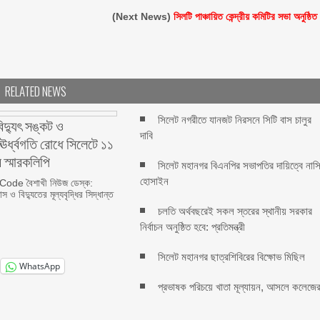
(Next News)
সিলটি পাঞ্চায়িত কেন্দ্রীয় কমিটির সভা অনুষ্ঠিত
RELATED NEWS
সিলেট নগরীতে যানজট নিরসনে সিটি বাস চালুর
বিদ্যুৎ সঙ্কট ও
দাবি
র ঊর্ধ্বগতি রোধে সিলেটে ১১
 স্মারকলিপি
সিলেট মহানগর বিএনপির সভাপতির দায়িত্বে নাস
হোসাইন
ode বৈশাখী নিউজ ডেস্ক:
স ও বিদ্যুতের মূল্যবৃদ্ধির সিদ্ধান্ত
চলতি অর্থবছরেই সকল স্তরের স্থানীয় সরকার
নির্বাচন অনুষ্ঠিত হবে: প্রতিমন্ত্রী
সিলেট মহানগর ছাত্রশিবিরের বিক্ষোভ মিছিল
WhatsApp
প্রভাষক পরিচয়ে খাতা মূল্যায়ন, আসলে কলেজে