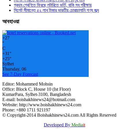
প্রথম শ্রেণিতে ফিরছে লটারিতে ভর্তি, বাকি সব পরীক্ষায়
সিলেট সীমান্তে ৫২ লাখ টাকার ভারতীয় চোরাচালানি পণ্য জব্দ
আবহাওয়া
+
27
°
C
+
31°
+
25°
Sylhet
Thursday, 06
See 7-Day Forecast
Editor: Mohammed Mohsin
Office: Block C, House 10 (Ist Floor)
KumarPara, Sylhet-3100, Bangladesh
E-mail: boishakhinews24@hotmail.com
Website: http://www.boishakhinews24.com
Phone: +880 1711 921197
© Copyright-2014 Boishakhinews24.com All Rights Reserved
Developed By
Media
it