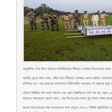
আনুমানিক ১টার দিকে ধজনগর-পাথারিয়াদ্বার সীমান্ত এলাকায় বিএসএফের ছ
স্থানীয় সূত্রে জানা গেছে, গভীর রাতে সীমান্ত এলাকায় একদল ব্যক্তি অবস্
গুলিবিদ্ধ হন। পরে ভারতের হাসপাতালে চিকিৎসাধীন অবস্থায় ওই দুজনের মৃত্যু 
এদিকে বিজিবির পক্ষ থেকে পাঠানো এক প্রেস বিজ্ঞপ্তিতে দাবি করা হয়, প্রায় 
ভারতের অভ্যন্তরে প্রবেশ করে। পরে বিএসএফের বাধার মুখে উভয় পক্ষের মধ্যে
মরদেহ হস্তান্তরের সময় বাংলাদেশের পক্ষে নেতৃত্ব দেন ৬০ বিজিবি ব্যাটালিয়ন 