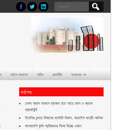
Search
for:
াস
আইন আদালত
পর্যটন
রাজনীতি
অন্যান্য
সর্বশেষ
যেসব অ্যাপ থাকলে হ্যাকড হতে পারে ফোন ও ব্যাংক
অ্যাকাউন্ট
ইতালির বন্দরে বিমানের ফ্লাইট বিকল, আড়াইশ যাত্রী আটকা
বাংলাদেশি কৃষি শ্রমিকদের ভিসা দিচ্ছে ওমান
শ