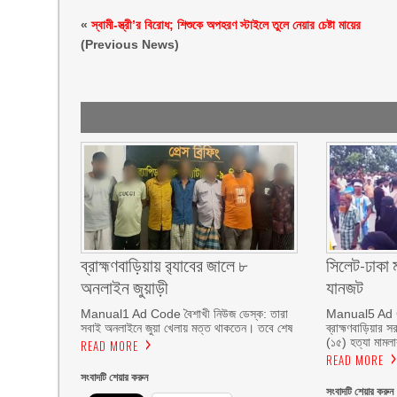
«
স্বামী-স্ত্রী’র বিরোধ; শিশুকে অপহরণ স্টাইলে তুলে নেয়ার চেষ্টা মায়ের
(Previous News)
ব্রাহ্মণবাড়িয়ায় র‌্যাবের জালে ৮
সিলেট-ঢাকা 
অনলাইন জুয়াড়ী
যানজট
Manual1 Ad Code বৈশাখী নিউজ ডেস্ক: তারা
Manual5 Ad C
সবাই অনলাইনে জুয়া খেলায় মত্ত থাকতেন। তবে শেষ
ব্রাহ্মণবাড়িয়ার 
(১৫) হত্যা মামলা
READ MORE
READ MORE
সংবাদটি শেয়ার করুন
সংবাদটি শেয়ার করুন