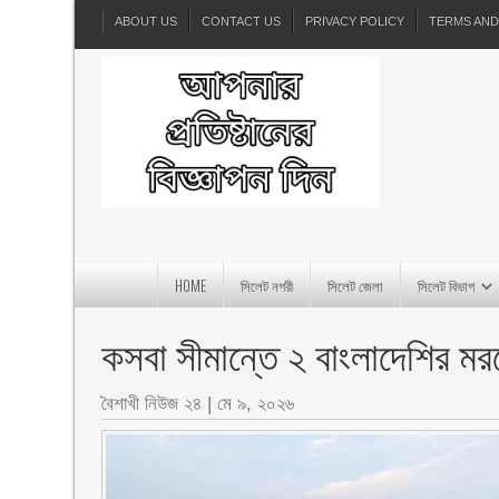
ABOUT US
CONTACT US
PRIVACY POLICY
TERMS AND
HOME
সিলেট নগরী
সিলেট জেলা
সিলেট বিভাগ
কসবা সীমান্তে ২ বাংলাদেশির 
বৈশাখী নিউজ ২৪
|
মে ৯, ২০২৬