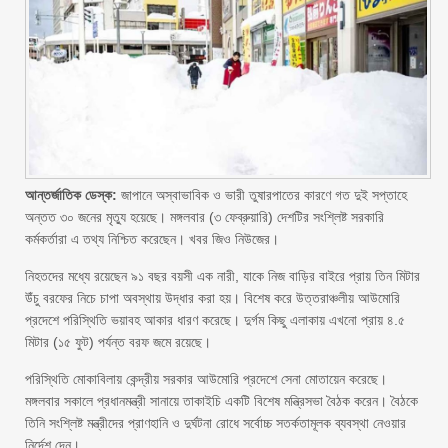
আন্তর্জাতিক ডেস্ক:
জাপানে অস্বাভাবিক ও ভারী তুষারপাতের কারণে গত দুই সপ্তাহে
অন্তত ৩০ জনের মৃত্যু হয়েছে। মঙ্গলবার (৩ ফেব্রুয়ারি) দেশটির সংশ্লিষ্ট সরকারি
কর্মকর্তারা এ তথ্য নিশ্চিত করেছেন। খবর জিও নিউজের।
নিহতদের মধ্যে রয়েছেন ৯১ বছর বয়সী এক নারী, যাকে নিজ বাড়ির বাইরে প্রায় তিন মিটার
উঁচু বরফের নিচে চাপা অবস্থায় উদ্ধার করা হয়। বিশেষ করে উত্তরাঞ্চলীয় আউমোরি
প্রদেশে পরিস্থিতি ভয়াবহ আকার ধারণ করেছে। দুর্গম কিছু এলাকায় এখনো প্রায় ৪.৫
মিটার (১৫ ফুট) পর্যন্ত বরফ জমে রয়েছে।
পরিস্থিতি মোকাবিলায় কেন্দ্রীয় সরকার আউমোরি প্রদেশে সেনা মোতায়েন করেছে।
মঙ্গলবার সকালে প্রধানমন্ত্রী সানায়ে তাকাইচি একটি বিশেষ মন্ত্রিসভা বৈঠক করেন। বৈঠকে
তিনি সংশ্লিষ্ট মন্ত্রীদের প্রাণহানি ও দুর্ঘটনা রোধে সর্বোচ্চ সতর্কতামূলক ব্যবস্থা নেওয়ার
নির্দেশ দেন।