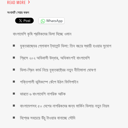
READ MORE
সংবাদটি শেয়ার করুন
WhatsApp
বাংলাদেশি কৃষি শ্রমিকদের ভিসা দিচ্ছে ওমান
যুক্তরাজ্যের গ্লোবাল ট্যালেন্ট ভিসা: তিন বছরে স্থায়ী হওয়ার সুযোগ
গ্রিসে ২০২ অভিবাসী উদ্ধার, অধিকাংশই বাংলাদেশি
ভিসা-গ্রিন কার্ড নিয়ে যুক্তরাষ্ট্রের নতুন নীতিমালা ঘোষণা
শক্তিশালী ভূমিকম্পে কেঁপে উঠল ফিলিপাইন
ভারতে ৬ বাংলাদেশি নাগরিক আটক
বাংলাদেশসহ ৫০ দেশের নাগরিকদের জন্য মার্কিন ভিসায় নতুন নিয়ম
বিশ্বের সবচেয়ে উঁচু টাওয়ার বানাচ্ছে সৌদি