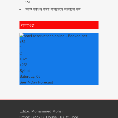
গঠন
সিলেট মহানগর মহিলা জামায়াতের আলোচনা সভা
আবহাওয়া
+
31
°
C
+
32°
+
25°
Sylhet
Saturday, 08
See 7-Day Forecast
Editor: Mohammed Mohsin
Office: Block C, House 10 (Ist Floor)