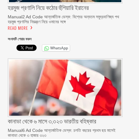
হরমুজ প্রণালি নিয়ে কঠোর হুঁশিয়ারি ইরানের
Manual2 Ad Code আন্তর্জতিক ডেস্ক: বিশ্বের অন্যতম সমুদ্রবাণিজ্য পথ
হরমুজ প্রণালির নিয়ন্ত্রণ নিয়ে ওমানের সঙ্গে
READ MORE
সংবাদটি শেয়ার করুন
WhatsApp
কানাডা থেকে ৬ মাসে ৩,৩২৩ ভারতীয় বহিষ্কার
Manual6 Ad Code আন্তর্জাতিক ডেস্ক: চলতি বছরের প্রথম ছয় মাসেই
কানাডা থেকে ৩ হাজার ৩২৩