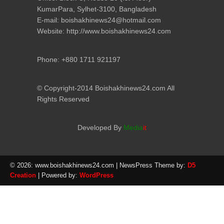
KumarPara, Sylhet-3100, Bangladesh
E-mail: boishakhinews24@hotmail.com
Website: http://www.boishakhinews24.com
Phone: +880 1711 921197
© Copyright-2014 Boishakhinews24.com All
Rights Reserved
Developed By
Media
it
© 2026: www.boishakhinews24.com
| NewsPress Theme by:
D5
Creation
| Powered by:
WordPress