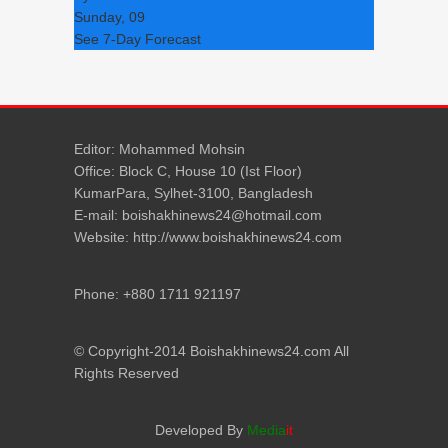
Sunday, 09
See 7-Day Forecast
Editor: Mohammed Mohsin
Office: Block C, House 10 (Ist Floor)
KumarPara, Sylhet-3100, Bangladesh
E-mail: boishakhinews24@hotmail.com
Website: http://www.boishakhinews24.com
Phone: +880 1711 921197
© Copyright-2014 Boishakhinews24.com All
Rights Reserved
Developed By
Media
it