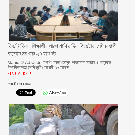
কিডনি বিকল শিক্ষার্থীর পাশে শাবি’র দিক থিয়েটার, ৩দিনব্যাপী
নাট্যোৎসব শুরু ২৭ আগস্ট
Manual2 Ad Code বৈশাখী নিউজ ডেস্ক: শাহজালাল বিজ্ঞান ও প্রযুক্তি
বিশ্ববিদ্যালয়ে (শাবিপ্রবি) আগামী ২৭ আগস্ট
READ MORE
সংবাদটি শেয়ার করুন
WhatsApp