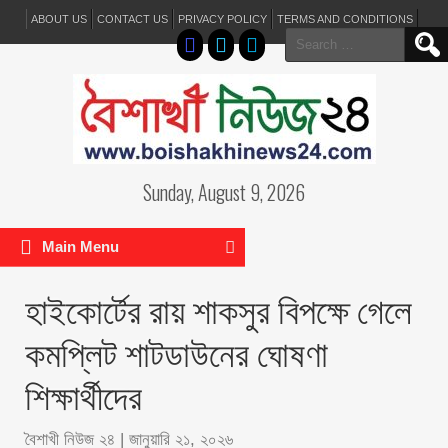
ABOUT US
CONTACT US
PRIVACY POLICY
TERMS AND CONDITIONS
Search
for:
Sunday, August 9, 2026
Main Menu
হাইকোর্টের রায় শাকসুর বিপক্ষে গেলে
কমপ্লিট শাটডাউনের ঘোষণা
শিক্ষার্থীদের
বৈশাখী নিউজ ২৪
|
জানুয়ারি ২১, ২০২৬