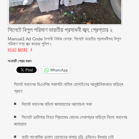
সিলেটে বিপুল পরিমাণ ভারতীয় প্রসাধনী জব্দ, গ্রেপ্তার ২
Manual1 Ad Code বৈশাখী নিউজ ডেস্ক: সিলেটে ভারতীয় প্রসাধনীসহ বিপুল
পরিমাণ পণ্য জব্দ করেছে পুলিশ।
READ MORE
সংবাদটি শেয়ার করুন
WhatsApp
সিলেট মহানগর বিএনপির সভাপতি নাসিম হোসাইনের আনুষ্ঠানিকভাবে দায়িত্ব
গ্রহণ
সিলেট মহানগর মহিলা জামায়াতের আলোচনা সভা
সিলেটে দুর্ঘটনায় নিহত প্রিতমের বোনের লেখাপড়ার দায়িত্ব নিলো মহানগর
জামায়াত
ফটো সাংবাদিক দুলাল হোসেনের বাসায় চুরি, ৪দিনেও উদ্ধার নেই