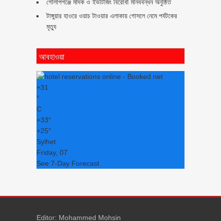
গোলাপগঞ্জে মাদক ও ইভটিজিং বিরোধী মানববন্ধন অনুষ্ঠিত
টাঙ্গুয়ার হাওরে ওয়াচ টাওয়ার এলাকায় গোসলে নেমে পর্যটকের
মৃত্যু
আবহাওয়া
+
31
°
C
+
33°
+
25°
Sylhet
Friday, 07
See 7-Day Forecast
Editor: Mohammed Mohsin