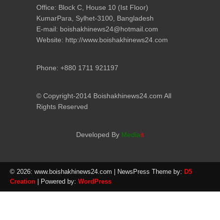
Office: Block C, House 10 (Ist Floor)
KumarPara, Sylhet-3100, Bangladesh
E-mail: boishakhinews24@hotmail.com
Website: http://www.boishakhinews24.com
Phone: +880 1711 921197
© Copyright-2014 Boishakhinews24.com All
Rights Reserved
Developed By
Media
it
© 2026: www.boishakhinews24.com
| NewsPress Theme by:
D5
Creation
| Powered by:
WordPress