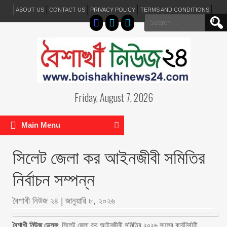
ABOUT US
CONTACT US
PRIVACY POLICY
TERMS AND CONDITIONS
Search
for:
Friday, August 7, 2026
Main Menu
সিলেট জেলা কর আইনজীবী সমিতির
নির্বাচন সম্পন্ন
বৈশাখী নিউজ ২৪
|
জানুয়ারি ৮, ২০২৬
বৈশাখী নিউজ ডেস্ক
: সিলেট জেলা কর আইনজীবী সমিতির ২০২৬ সালের কার্যনির্বাহী