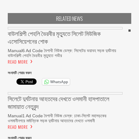
RELATED NEWS
বাউলশিল্পী পেহলি ভৈরবীর মৃত্যুতে সিলেট মিউজিক
এসোসিয়েশনের শোক
Manual6 Ad Code বৈশাখী নিউজ ডেস্ক: সিলেটের ভয়াবহ সড়ক দুর্ঘটনায়
বাউলশিল্পী পেহলি ভৈরবীর মৃত্যুতে গভীর
READ MORE
সংবাদটি শেয়ার করুন
WhatsApp
সিলেটে দুর্ঘটনায় আহতদের দেখতে ওসমানী হাসপাতালে
জামায়াত নেতৃবৃন্দ
Manual1 Ad Code বৈশাখী নিউজ ডেস্ক: ঢাকা-সিলেট মহাসড়কের
ওসমানীনগরে মর্মান্তিক সড়ক দুর্ঘটনায় আহতদের দেখতে ওসমানী
READ MORE
সংবাদটি শেয়ার করুন