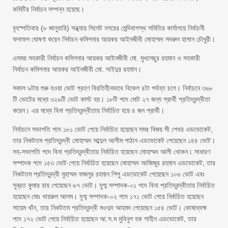
কমিটির নির্বাচন সম্পন্ন হয়েছে।
বৃহস্পতিবার (৮ জানুযারি) সন্ধ্যায় সিলেট নগরের মেন্দিবাগস্থ সমিতির কার্যালয়ে নির্বাচনী
ফলাফল ঘোষণা করেন নির্বাচন কমিশনার আয়কর আইনজীবী মোহাম্মদ সদরুল হাসান চৌধুরী।
এসময় সহকারী নির্বাচন কমিশনার আয়কর আইনজীবী মো. মুখলেছুর রহমান ও সহকারী
নির্বাচন কমিশনার আয়কর আইনজীবী মো. সাইদুর রহমান।
সকাল ৯টায় শুরু হওয়া ভোট গ্রহণ বিরতিহীনভাবে বিকেল ৪টা পর্যন্ত চলে। নির্বাচনে ৩৬৮
টি ভোটের মধ্যে ৩২৯টি ভোট কাস্ট হয়। ১৮টি পদে মোট ২৭ জন্য প্রার্থী প্রতিদ্বন্দ্বীতা
করেন। এর মধ্যে বিনা প্রতিদ্বন্দ্বীতায় নির্বাচিত হয়ে ৪ জন প্রার্থী।
নির্বাচনে সভাপতি পদে ১৮১ ভোট পেয়ে নির্বাচিত হয়েছেন সমর বিজয় সী শেখর এডভোকেট,
তার নিকটতম প্রতিদ্বন্দ্বী মোহাম্মদ আব্দুল আলীম পাঠান এডভোকেট পেয়েছেন ১৪৪ ভোট।
সহ-সভাপতি পদে বিনা প্রতিদ্বন্দ্বীতায় নির্বাচিত হয়েছেন মোহাম্মদ আলী খোকন। সাধারণ
সম্পাদক পদে ১৫৩ ভোট পেয়ে নির্বাচিত হয়েছেন মোহাম্মদ আজিজুর রহমান এডভোকেট, তার
নিকটতম প্রতিদ্বন্দ্বী মুহাম্মদ ফজলুর রহমান শিপু এডভোকেট পেয়েছেন ১০৬ ভোট এবং
সুব্রত কুমার রায় পেয়েছেন ৬৭ ভোট। যুগ্ম সম্পাদক-০১ পদে বিনা প্রতিদ্বন্দ্বীতায় নির্বাচিত
হয়েছেন মোঃ খায়রুল আলম। যুগ্ম সম্পাদক-০২ পদে ১৭১ ভোট পেয়ে নির্বাচিত হয়েছেন
সায়েম খাঁন, তার নিকটতম প্রতিদ্বন্দ্বী মওদুদ আহমদ পেয়েছেন ১৫৪ ভোট। কোষাধ্যক্ষ
পদে ১৭২ ভোট পেয়ে নির্বাচিত হয়েছেন আ.স.ম মুবিনুল হক শাহীন এডভোকেট, তার