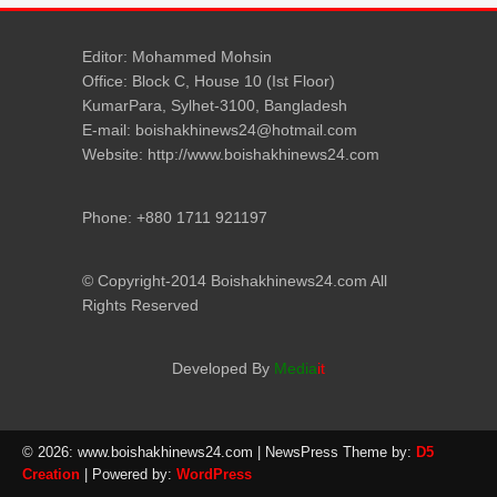
Editor: Mohammed Mohsin
Office: Block C, House 10 (Ist Floor)
KumarPara, Sylhet-3100, Bangladesh
E-mail: boishakhinews24@hotmail.com
Website: http://www.boishakhinews24.com
Phone: +880 1711 921197
© Copyright-2014 Boishakhinews24.com All
Rights Reserved
Developed By
Media
it
© 2026: www.boishakhinews24.com
| NewsPress Theme by:
D5
Creation
| Powered by:
WordPress