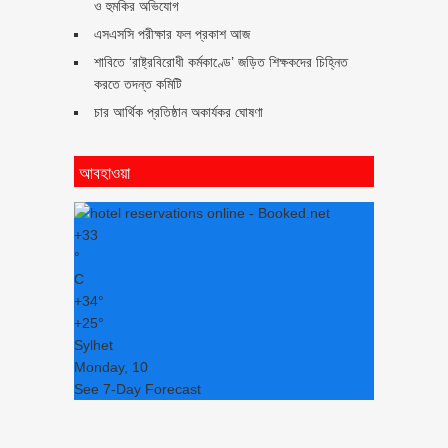
ও হুমকির অভিযোগ
এসএসসি পরীক্ষার ফল প্রকাশ আজ
শাবিতে ‘রাষ্ট্রবিরোধী কর্মকাণ্ডে’ জড়িত শিক্ষকদের চিহ্নিত
করতে তদন্ত কমিটি
চার আর্থিক প্রতিষ্ঠান অকার্যকর ঘোষণা
আবহাওয়া
+
33
°
C
+
34°
+
25°
Sylhet
Monday, 10
See 7-Day Forecast