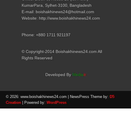
KumarPara, Sylhet-3100, Bangladesh
E-mail: boishakhinews24@hotmail.com
Website: http://www.boishakhinews24.com
Phone: +880 1711 921197
© Copyright-2014 Boishakhinews24.com All
Rights Reserved
Developed By
Media
it
© 2026: www.boishakhinews24.com
| NewsPress Theme by:
D5
Creation
| Powered by:
WordPress