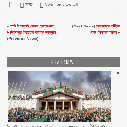
ফিচার
Comments are Off
«
শাবি উপাচার্যের ঘোষণা প্রত্যাখ্যান,
(Next News)
নারায়নগঞ্জে দাঁড়িয়ে
৮ ডিসেম্বর নির্বাচনের দাবিতে অবস্থান
থাকা মিনিবাসে আগুন
»
(Previous News)
RELATED NEWS
‘জুলাই গণঅভ্যুত্থান দিবস’: রক্তে রাঙানো এক ঐতিহাসিক