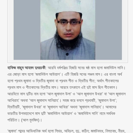
হাফিজ মাছুম আহমদ দুধরচকী
: আরবি বর্ষপঞ্জির হিজরি সনের ষষ্ঠ মাস হলো জমাদিউস সানি।
এর জোড়া মাস হলো ‘জমাদিউল আউয়াল’। এটি হিজরি সনের পঞ্চম মাস। এর বাংলা অর্থ
হলো প্রথম জুমাদা ও দ্বিতীয় জুমাদা বা প্রথম শীত ও দ্বিতীয় শীত; অর্থাৎ শীতকালের
প্রথম মাস ও শীতকালের দ্বিতীয় মাস। আরবে তৎকালে এই দুই মাস ছিল শীতকাল।
আরবিতে মাস দুটির নাম হলো ‘আল জুমাদাল উলা’ ও ‘আল জুমাদাল উখরা’ বা ‘আল জুমাদাল
আখিরাহ’ অথবা ‘আল জুমাদাস সানিয়াহ’। সহজ করে বললে প্রথমটি, ‘জুমাদাল উলা’;
দ্বিতীয়টি, ‘জুমাদাল উখরা’ বা ‘জুমাদাল আখিরা’ অথবা ‘জুমাদাস সানিয়াহ’। আমাদের
ভারতীয় উপমহাদেশে মাস দুটি ‘জমাদিউল আউয়াল’ ও ‘জমাদিউস সানি’ নামে সমধিক
পরিচিত। (আল মুনজিদ)।
‘জুমাদা’ শব্দের আভিধানিক অর্থ হলো স্থির, অবিচল, দৃঢ়, কঠিন; জমাটবদ্ধ, নিস্তব্ধ, নীরব,