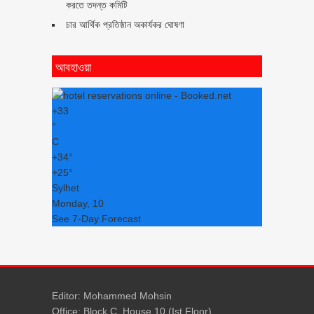
করতে তদন্ত কমিটি
চার আর্থিক প্রতিষ্ঠান অকার্যকর ঘোষণা
আবহাওয়া
+
33
°
C
+
34°
+
25°
Sylhet
Monday, 10
See 7-Day Forecast
Editor: Mohammed Mohsin
Office: Block C, House 10 (Ist Floor)