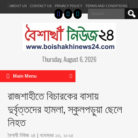
ABOUT US
CONTACT US
PRIVACY POLICY
TERMS AND CONDITIONS
Search
for:
Thursday, August 6, 2026
Main Menu
রাজশাহীতে বিচারকের বাসায়
দুর্বৃত্তদের হামলা, স্কুলপড়ুয়া ছেলে
নিহত
বৈশাখী নিউজ ২৪
|
নভেম্বর ১৩, ২০২৫