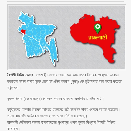
বৈশাখী নিউজ ডেস্ক
: রাজশাহী মহানগর দায়রা জজ আদালতের বিচারক মোহাম্মদ আবদুর
রহমানের ভাড়া বাসায় ঢুকে ছেলে তাওসিফ রহমান (সুমন) কে ছুরিকাঘাত করে হত্যা করেছে
দুর্বৃত্তরা।
বৃহস্পতিবার (১৩ নভেম্বর) বিকেলে নগরের ডাবতলা এলাকায় এ ঘটনা ঘটে।
দুর্বৃত্তদের হামলায় বিচারক আবদুর রহমানের স্ত্রী তাসমিন নাহার গুরুতর আহত হয়েছেন।
তাকে রাজশাহী মেডিকেল কলেজ হাসপাতালে ভর্তি করা হয়েছে।
রাজশাহী মেডিকেল কলেজ হাসপাতালের মুখপাত্র শংকর কুমার বিশ্বাস বিষয়টি নিশ্চিত
করেছেন।