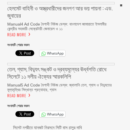
হেলমেট বাহিনী ও অস্ত্রধারীদের জনগণ আর ভয় পায়না : এড.
জুবায়ের
Manual4 Ad Code বৈশাখী নিউজ ডেস্ক: বাংলাদেশ জামায়াতে ইসলামীর
কেন্দ্রীয় সহকারী সেক্রেটারী জেনারেল ও ১১
READ MORE
সংবাদটি শেয়ার করুন
WhatsApp
তেল, গ্যাস, বিদ্যুৎ সঙ্কট ও দ্রব্যমূল্যের ঊর্ধ্বগতি রোধে
সিলেটে ১১ দলীয় ঐক্যের স্মারকলিপি
Manual5 Ad Code বৈশাখী নিউজ ডেস্ক: জ্বালানি তেল, গ্যাস ও বিদ্যুতের
মূল্যবৃদ্ধির সিদ্ধান্ত প্রত্যাহার, গ্যাস
READ MORE
সংবাদটি শেয়ার করুন
WhatsApp
সিলেট নগরীতে যানজট নিরসনে সিটি বাস চালুর দাবি