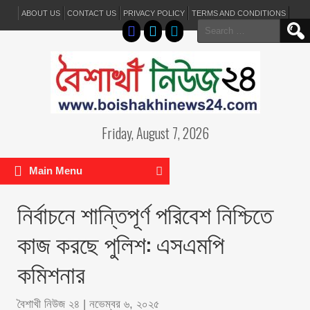
ABOUT US
CONTACT US
PRIVACY POLICY
TERMS AND CONDITIONS
Search
for:
Friday, August 7, 2026
Main Menu
নির্বাচনে শান্তিপূর্ণ পরিবেশ নিশ্চিতে
কাজ করছে পুলিশ: এসএমপি
কমিশনার
বৈশাখী নিউজ ২৪
|
নভেম্বর ৬, ২০২৫