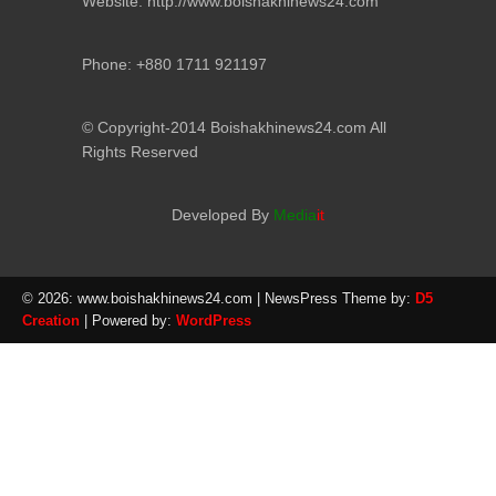
Website: http://www.boishakhinews24.com
Phone: +880 1711 921197
© Copyright-2014 Boishakhinews24.com All
Rights Reserved
Developed By
Media
it
© 2026: www.boishakhinews24.com
| NewsPress Theme by:
D5
Creation
| Powered by:
WordPress