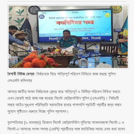
বৈশাখী নিউজ ডেস্ক
: নির্বাচনকে ঘিরে শান্তিপূর্ণ পরিবেশ নিশ্চিতে কাজ করছে পুলিশ:
এসএমপি কমিশনার
আসন্ন জাতীয় সংসদ নির্বাচনকে কেন্দ্র করে শান্তিপূর্ণ ও নির্বিঘ্ন পরিবেশ নিশ্চিত করতে
এখন থেকেই মাঠে কাজ শুরু করেছে সিলেট মেট্রোপলিটন পুলিশ (এসএমপি)। নির্বাচনী
সময়ে আইন-শৃঙ্খলা পরিস্থিতি স্বাভাবিক রাখার পাশাপাশি প্রতিটি প্রার্থীর জন্য সমান
সুযোগ সৃষ্টিতেও গুরুত্ব দিচ্ছে পুলিশ প্রশাসন।
বৃহস্পতিবার (৬ নভেম্বর) বিকেলে সিলেট মেট্রোপলিটন পুলিশের সম্মেলনকক্ষে সিলেট-১ ও
সিলেট-৩ আসনের সংসদ সদস্য (এমপি) প্রার্থীদের সঙ্গে মতবিনিময় সভায় এসব কথা বলেন