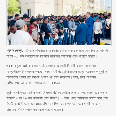
প্রবাস ডেস্ক:
অবৈধ ও অনিয়মিতভাবে লিবিয়ায় থাকা এবং স্বেচ্ছায় দেশে ফিরতে আগ্রহী
আরো ৩১০ জন বাংলাদেশিকে লিবিয়ার সরকারের সহায়তায় দেশে পাঠানো হয়েছে।
শুক্রবার (৩১ অক্টোবর) সকাল ৮টায় তাদের বহনকারী বিমানটি হযরত শাহজালাল
আন্তর্জাতিক বিমানবন্দরে অবতরণ করে। এই প্রত্যাবাসিতদের মধ্যে কয়েকজন অসুস্থ ও
অপহরণের শিকার হয়ে উদ্ধার হওয়ার পর দেশে ফিরেছেন। তবে, ফিরে আসাদের
বেশিরভাগই অবৈধভাবে সেখানে বসবাস করতেন।
দূতাবাস জানিয়েছে, চার্টার ফ্লাইটে দুজন নারীসহ দেশটির মিসরাতা শহর থেকে ২১১ জন ও
ত্রিপলি থেকে ৯৯ জন অভিবাসী দেশে ফিরেন। এ নিয়ে একই প্রক্রিয়ায় চলতি মাসে মোট
তিনটি ফ্লাইটে ৯২৮ জন বাংলাদেশি দেশে ফিরেছেন। গত দুই বছরে দেশটি থেকে ৭
হাজারের বেশি বাংলাদেশিকে দেশে পাঠানো হয়েছে।