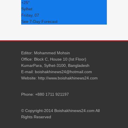
+
25°
Sylhet
Friday, 07
See 7-Day Forecast
Editor: Mohammed Mohsin
Office: Block C, House 10 (Ist Floor)
KumarPara, Sylhet-3100, Bangladesh
E-mail: boishakhinews24@hotmail.com
Website: http://www.boishakhinews24.com
Phone: +880 1711 921197
© Copyright-2014 Boishakhinews24.com All
Rights Reserved