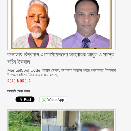
কানাডায় বিশ্বনাথ এসোসিয়েশনের আহবায়ক আবুল ও সদস্য
সচিব ইকবাল
Manual5 Ad Code প্রবাস ডেস্ক: কানাডার টরেন্টো শহরে বসবাসরত বিশ্বনাথ
উপজেলাবাসীকে নিয়ে যাত্রা শুরু করেছে
READ MORE
সংবাদটি শেয়ার করুন
WhatsApp