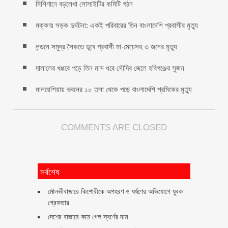
মিশিগানে বড়লেখা সোসাইটির কমিটি গঠন
মক্কায় সড়ক দুর্ঘটনা: একই পরিবারের তিন বাংলাদেশি প্রবাসীর মৃত্যু
লন্ডনে সমুদ্র সৈকতে ডুবে প্রবাসী মা-মেয়েসহ ৩ জনের মৃত্যু
দালালের খপ্পরে পড়ে তিন মাস ধরে সৌদির জেলে হবিগঞ্জের সুজন
মালয়েশিয়ায় ভবনের ১০ তলা থেকে পড়ে বাংলাদেশি শ্রমিকের মৃত্যু
COMMENTS ARE CLOSED
সর্বশেষ
মৌলভীবাজারে কিশোরীকে অপহরণ ও ধর্ষণের অভিযোগে যুবক
গ্রেফতার
দেশের বাজারে কমে গেল স্বর্ণের দাম