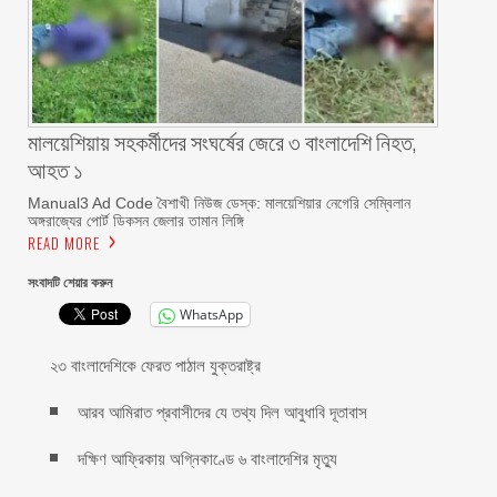
মালয়েশিয়ায় সহকর্মীদের সংঘর্ষের জেরে ৩ বাংলাদেশি নিহত,
আহত ১
Manual3 Ad Code বৈশাখী নিউজ ডেস্ক: মালয়েশিয়ার নেগেরি সেম্বিলান
অঙ্গরাজ্যের পোর্ট ডিকসন জেলার তামান লিঙ্গি
READ MORE
সংবাদটি শেয়ার করুন
WhatsApp
২৩ বাংলাদেশিকে ফেরত পাঠাল যুক্তরাষ্ট্র
আরব আমিরাত প্রবাসীদের যে তথ্য দিল আবুধাবি দূতাবাস
দক্ষিণ আফ্রিকায় অগ্নিকাণ্ডে ৬ বাংলাদেশির মৃত্যু