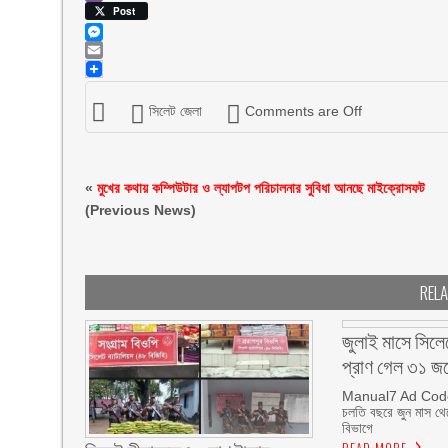
Viber
Post
Messenger
Email
সিলেট জেলা
Comments are Off
«
মুখের কথায় কম্পিউটার ও ল্যাপটপ পরিচালনার সুবিধা আনছে মাইক্রোসফট
(Previous News)
REL
জুলাই মাসে সিলে
প্রাণ গেল ৩১ জ
Manual7 Ad Code ব
চলতি বছরে জুন মাস থে
বিভাগে