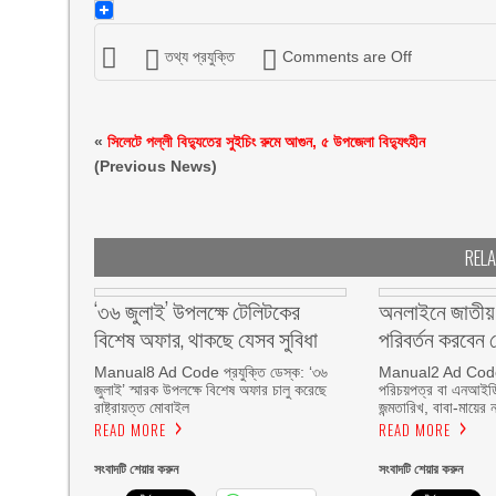
Email
তথ্য প্রযুক্তি
Comments are Off
«
সিলেটে পল্লী বিদ্যুতের সুইচিং রুমে আগুন, ৫ উপজেলা বিদ্যুৎহীন
(Previous News)
REL
‘৩৬ জুলাই’ উপলক্ষে টেলিটকের
অনলাইনে জাতীয় 
বিশেষ অফার, থাকছে যেসব সুবিধা
পরিবর্তন করবেন 
Manual8 Ad Code প্রযুক্তি ডেস্ক: ‘৩৬
Manual2 Ad Code প্
জুলাই’ স্মারক উপলক্ষে বিশেষ অফার চালু করেছে
পরিচয়পত্র বা এনআইডি
রাষ্ট্রায়ত্ত মোবাইল
জন্মতারিখ, বাবা-মায়ের 
READ MORE
READ MORE
সংবাদটি শেয়ার করুন
সংবাদটি শেয়ার করুন