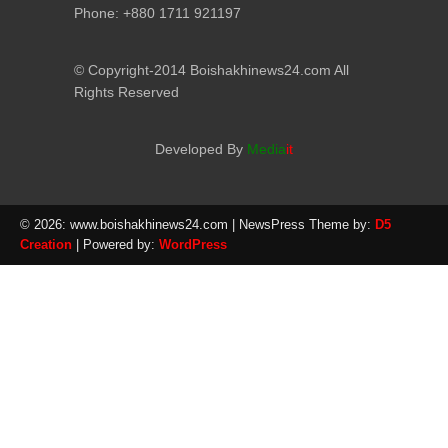
Phone: +880 1711 921197
© Copyright-2014 Boishakhinews24.com All
Rights Reserved
Developed By
Media
it
© 2026: www.boishakhinews24.com
| NewsPress Theme by:
D5
Creation
| Powered by:
WordPress