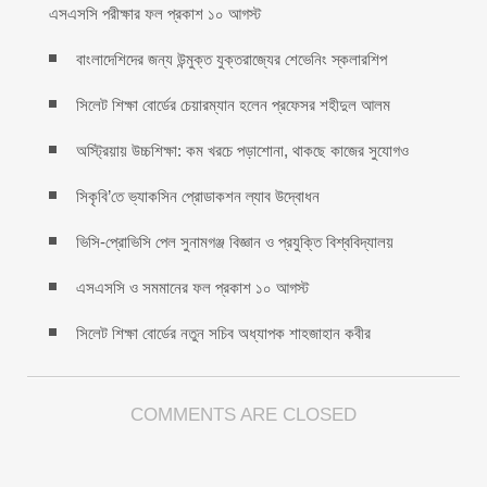
এসএসসি পরীক্ষার ফল প্রকাশ ১০ আগস্ট
বাংলাদেশিদের জন্য উন্মুক্ত যুক্তরাজ্যের শেভেনিং স্কলারশিপ
সিলেট শিক্ষা বোর্ডের চেয়ারম্যান হলেন প্রফেসর শহীদুল আলম
অস্ট্রিয়ায় উচ্চশিক্ষা: কম খরচে পড়াশোনা, থাকছে কাজের সুযোগও
সিকৃবি’তে ভ্যাকসিন প্রোডাকশন ল্যাব উদ্বোধন
ভিসি-প্রোভিসি পেল সুনামগঞ্জ বিজ্ঞান ও প্রযুক্তি বিশ্ববিদ্যালয়
এসএসসি ও সমমানের ফল প্রকাশ ১০ আগস্ট
সিলেট শিক্ষা বোর্ডের নতুন সচিব অধ্যাপক শাহজাহান কবীর
COMMENTS ARE CLOSED