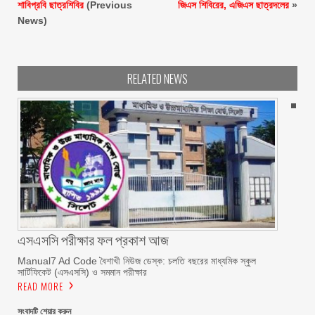
শাবিপ্রবি ছাত্রশিবির
(Previous
জিএস শিবিরের, এজিএস ছাত্রদলের
»
News)
RELATED NEWS
এসএসসি পরীক্ষার ফল প্রকাশ আজ
Manual7 Ad Code বৈশাখী নিউজ ডেস্ক: চলতি বছরের মাধ্যমিক স্কুল
সার্টিফিকেট (এসএসসি) ও সমমান পরীক্ষার
READ MORE
সংবাদটি শেয়ার করুন