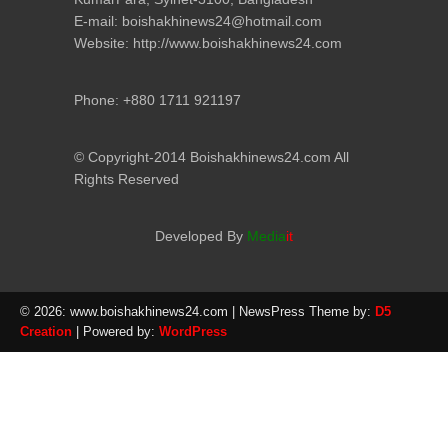
E-mail: boishakhinews24@hotmail.com
Website: http://www.boishakhinews24.com
Phone: +880 1711 921197
© Copyright-2014 Boishakhinews24.com All
Rights Reserved
Developed By
Media
it
© 2026: www.boishakhinews24.com
| NewsPress Theme by:
D5
Creation
| Powered by:
WordPress