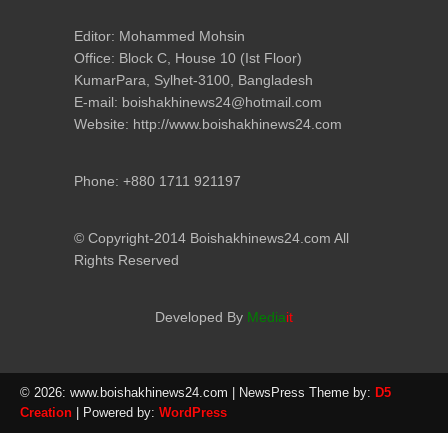
Editor: Mohammed Mohsin
Office: Block C, House 10 (Ist Floor)
KumarPara, Sylhet-3100, Bangladesh
E-mail: boishakhinews24@hotmail.com
Website: http://www.boishakhinews24.com
Phone: +880 1711 921197
© Copyright-2014 Boishakhinews24.com All
Rights Reserved
Developed By
Media
it
© 2026: www.boishakhinews24.com
| NewsPress Theme by:
D5
Creation
| Powered by:
WordPress