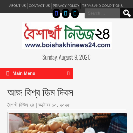
ABOUT US
CONTACT US
PRIVACY POLICY
TERMS AND CONDITIONS
Search
for:
Sunday, August 9, 2026
Main Menu
আজ বিশ্ব ডিম দিবস
বৈশাখী নিউজ ২৪
|
অক্টোবর ১০, ২০২৫