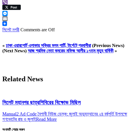
Viber
Post
Messenger
Email
সিলেট নগরী
Comments are Off
«
ঢাকা এয়ারপোর্ট এলাকায় সক্রিয় মলম পার্টি, টার্গেটে প্রবাসীরা
(Previous News)
(Next News)
আজ শ্রমিক নেতা কমরেড মফিজ আলীর ১৭তম মৃত্যু বার্ষিকী
»
Related News
সিলেট মহানগর ছাত্রশিবিরের বিক্ষোভ মিছিল
Manual2 Ad Code বৈশাখী নিউজ ডেস্ক: জুলাই অভ্যুত্থানের ২য় বর্ষপূর্তি উপলক্ষে
গণভোটের রায় ও জুলাই
Read More
সংবাদটি শেয়ার করুন