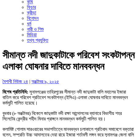
কৃষি
ফিচার
ক্রীড়া
বিনোদন
ধর্ম
নারী ও শিশু
মিডিয়া
তথ্য প্রযুক্তি
সীমান্ত নদী জাদুকাটাকে পরিবেশ সংকটাপন্ন
এলাকা ঘোষনার দাবিতে মানববন্ধন
বৈশাখী নিউজ ২৪
|
অক্টোবর ৯, ২০২৫
বিশেষ প্রতিনিধি:
সুনামগঞ্জের তাহিরপুরের সীমান্ত নদী জাদুকাটা বালি মহালের ইজারা
বাতিল করে পরিবেশ প্রতিবেশ সংকটাপন্ন (ইসিএ) এলাকা ঘোষনার দাবিতে মানববন্ধন
কর্মসুচী পালিত হয়েছে।
বুধবার (৮ অক্টোবর) বিকেলে জাদুকাটা নদী রক্ষা আন্দোলনের ব্যানারে বিভাগীয় শহর
সিলেটের কেন্দ্রীয় শহীদ মিনার প্রাঙ্গনে মানববন্ধন কর্মসুচী পালিত হয়।
কলামিষ্ট গোলাম সারওয়ারের সভাপতিত্বে মানববন্ধন চলাকালে প্রতিবাদ সমাবেশে বক্তারা
বলেন, সম্প্রতি উচ্চ আদালতের দেয়া রায়ে ইজারা শর্তাবলী লঙ্গন করে সুনামগঞ্জ জেলা বালি