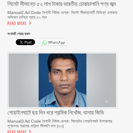
সিলেট সীমান্তে ৫২ লাখ টাকার ভারতীয় চোরাচালানি পণ্য জব্দ
Manual2 Ad Code বৈশাখী নিউজ ডেস্ক: সিলেট সীমান্তবর্তী বিভিন্ন এলাকায়
অভিযান চালিয়ে প্রায় ৫২ লাখ
READ MORE
সংবাদটি শেয়ার করুন
WhatsApp
গোয়াইনঘাটে ছয় দিন ধরে শ্রমিক নিখোঁজ, থানায় জিডি
Manual3 Ad Code বৈশাখী নিউজ ডেস্ক: সিলেটের গোয়াইনঘাট উপজেলার
পূণ্যনগর গ্রামের বাসিন্দা লীলমণি দাস (৫৩)
READ MORE