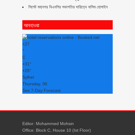
সিলেট মহানগর বিএনপির সভাপতির দায়িত্বে নাসিম হোসাইন
আবহাওয়া
+
27
°
C
+
31°
+
25°
Sylhet
Thursday, 06
See 7-Day Forecast
Editor: Mohammed Mohsin
Office: Block C, House 10 (Ist Floor)