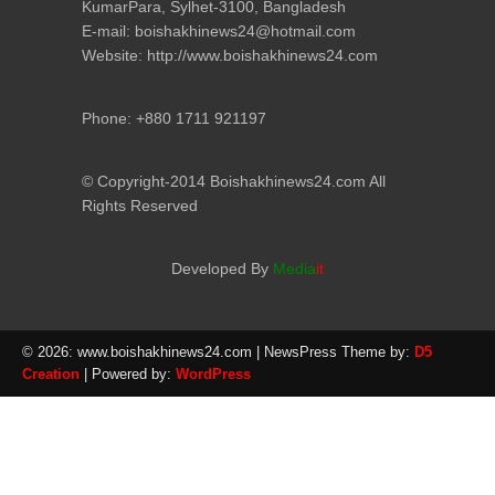
KumarPara, Sylhet-3100, Bangladesh
E-mail: boishakhinews24@hotmail.com
Website: http://www.boishakhinews24.com
Phone: +880 1711 921197
© Copyright-2014 Boishakhinews24.com All
Rights Reserved
Developed By
Media
it
© 2026: www.boishakhinews24.com
| NewsPress Theme by:
D5
Creation
| Powered by:
WordPress