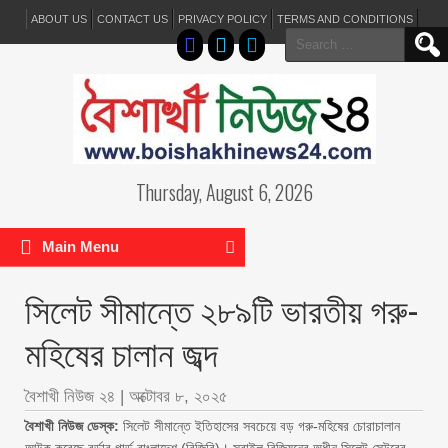
ABOUT US
CONTACT US
PRIVACY POLICY
TERMS AND CONDITIONS
Search
for:
Thursday, August 6, 2026
Main Menu
সিলেট সীমান্তে ২৮৯টি ভারতীয় গরু-
মহিষের চালান জব্দ
বৈশাখী নিউজ ২৪
|
অক্টোবর ৮, ২০২৫
বৈশাখী নিউজ ডেস্ক:
সিলেট সীমান্তে ইতিহাসের সবচেয়ে বড় গরু-মহিষের চোরাচালান