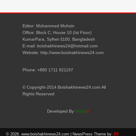
Editor: Mohammed Mohsin
Office: Block C, House 10 (Ist Floor)
KumarPara, Sylhet-3100, Bangladesh
E-mail: boishakhinews24@hotmail.com
Website: http://www.boishakhinews24.com
Phone: +880 1711 921197
© Copyright-2014 Boishakhinews24.com All
Rights Reserved
Developed By
Media
it
© 2026: www.boishakhinews24.com
| NewsPress Theme by:
D5