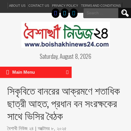
ABOUT US
CONTACT US
PRIVACY POLICY
TERMS AND CONDITIONS
Search
for:
Saturday, August 8, 2026
Main Menu
সিকৃবিতে বানরের আক্রমণে শতাধিক
ছাত্রী আহত, প্রধান বন সংরক্ষকের
সাথে ভিসির বৈঠক
বৈশাখী নিউজ ২৪
|
অক্টোবর ৮, ২০২৫