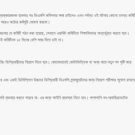
শের ন্যক্কারজনক হামলার পর ডিএমপি কমিশনার ক্ষমা চাইলেও এখন পর্যন্ত ওই ঘটনায় কোনো তদন্ত কমিট
মরা আরও কঠোর কর্মসূচি ঘোষণা করবো।
নায় যে কমিটি গঠন করা হয়েছে, সেখানে ওয়ার্কিং কমিটিতে শিক্ষাবিদদের অন্তর্ভুক্ত করতে হবে।
 ওই কমিটিকে ১৫ দিনের বেশি সময় দিতে চাই না।
রিং ডিগ্রিধারীদের নিয়োগ দিতে হবে। কোনোভাবেই কোটাভিত্তিক বা অন্য নামে নতুন পদ সৃষ্টি করে
 এবং একই ডিসিপ্লিনে উচ্চতর ডিগ্রিধারী বিএসসি গ্র্যাজুয়েটদের জন্য নিয়োগ পরীক্ষার সুযোগ রাখত
 পদবি ব্যবহার করতে পারবে না- এর জন্য আইনি ব্যবস্থা নিতে হবে। পাশাপাশি নন-অ্যাক্রিডেটেড
।