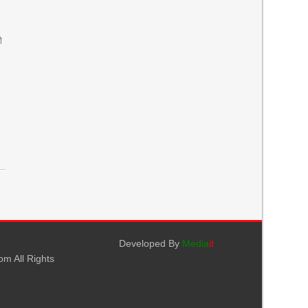
ী
Developed By
Media
it
m All Rights