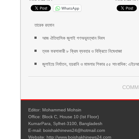
WhatsApp
তারেক রহমান
আজ ঐতিহাসিক জুলাই গণঅভ্যুত্থান দিবস
ত্বক ফরসাকারী ৮ ক্রিম ব্যবহার ও বিক্রিতে নিষেধাজ্ঞা
জুলাইয়ে নির্যাতন, হয়রানি ও মামলার শিকার ৫৫ সাংবাদিক: এ
COMM
Editor: Mohammed Mohsin
Office: Block C, House 10 (Ist Floor)
KumarPara, Sylhet-3100, Bangladesh
E-mail: boishakhinews24@hotmail.com
Website: http://www.boishakhinews24.com