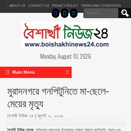
ABOUT US
CONTACT US
PRIVACY POLICY
TERMS AND CONDITIONS
Search
for:
Monday, August 10, 2026
Main Menu
মুরাদনগরে গনপিটুনিতে মা-ছেলে-
মেয়ের মৃত্যু
বৈশাখী নিউজ ২৪
|
জুলাই ৩, ২০২৫
বৈশাখী নিউজ ডেস্ক
: কুমিল্লার মুরাদনগর উপজেলার ভাঙ্গরা বাজারে করইবাড়ি গ্রামে এক