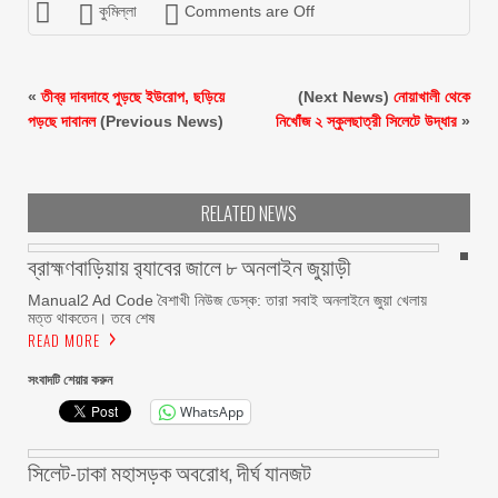
কুমিল্লা
Comments are Off
«
তীব্র দাবদাহে পুড়ছে ইউরোপ, ছড়িয়ে
(Next News)
নোয়াখালী থেকে
পড়ছে দাবানল
(Previous News)
নিখোঁজ ২ স্কুলছাত্রী সিলেটে উদ্ধার
»
RELATED NEWS
ব্রাহ্মণবাড়িয়ায় র‌্যাবের জালে ৮ অনলাইন জুয়াড়ী
Manual2 Ad Code বৈশাখী নিউজ ডেস্ক: তারা সবাই অনলাইনে জুয়া খেলায়
মত্ত থাকতেন। তবে শেষ
READ MORE
সংবাদটি শেয়ার করুন
WhatsApp
সিলেট-ঢাকা মহাসড়ক অবরোধ, দীর্ঘ যানজট