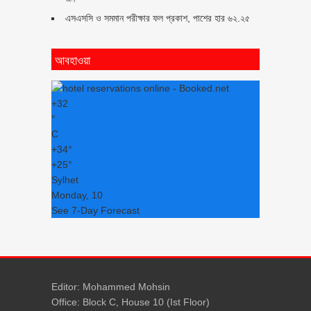
এসএসসি ও সমমান পরীক্ষার ফল প্রকাশ, পাশের হার ৬২.২৫
আবহাওয়া
+
32
°
C
+
34°
+
25°
Sylhet
Monday, 10
See 7-Day Forecast
Editor: Mohammed Mohsin
Office: Block C, House 10 (Ist Floor)