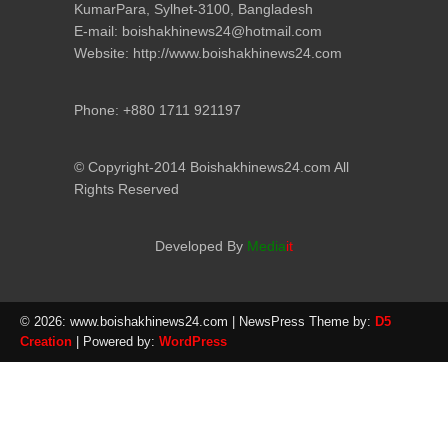
KumarPara, Sylhet-3100, Bangladesh
E-mail: boishakhinews24@hotmail.com
Website: http://www.boishakhinews24.com
Phone: +880 1711 921197
© Copyright-2014 Boishakhinews24.com All
Rights Reserved
Developed By
Media
it
© 2026: www.boishakhinews24.com
| NewsPress Theme by:
D5
Creation
| Powered by:
WordPress