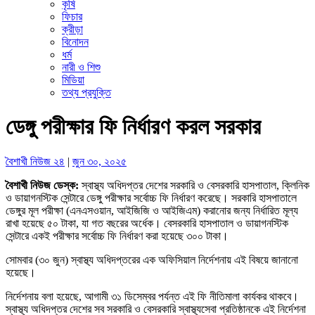
কৃষি
ফিচার
ক্রীড়া
বিনোদন
ধর্ম
নারী ও শিশু
মিডিয়া
তথ্য প্রযুক্তি
ডেঙ্গু পরীক্ষার ফি নির্ধারণ করল সরকার
বৈশাখী নিউজ ২৪
|
জুন ৩০, ২০২৫
বৈশাখী নিউজ ডেস্ক:
স্বাস্থ্য অধিদপ্তর দেশের সরকারি ও বেসরকারি হাসপাতাল, ক্লিনিক
ও ডায়াগনস্টিক সেন্টারে ডেঙ্গু পরীক্ষার সর্বোচ্চ ফি নির্ধারণ করেছে। সরকারি হাসপাতালে
ডেঙ্গুর মূল পরীক্ষা (এনএসওয়ান, আইজিজি ও আইজিএম) করানোর জন্য নির্ধারিত মূল্য
রাখা হয়েছে ৫০ টাকা, যা গত বছরের অর্ধেক। বেসরকারি হাসপাতাল ও ডায়াগনস্টিক
সেন্টারে একই পরীক্ষার সর্বোচ্চ ফি নির্ধারণ করা হয়েছে ৩০০ টাকা।
সোমবার (৩০ জুন) স্বাস্থ্য অধিদপ্তরের এক অফিসিয়াল নির্দেশনায় এই বিষয়ে জানানো
হয়েছে।
নির্দেশনায় বলা হয়েছে, আগামী ৩১ ডিসেম্বর পর্যন্ত এই ফি নীতিমালা কার্যকর থাকবে।
স্বাস্থ্য অধিদপ্তর দেশের সব সরকারি ও বেসরকারি স্বাস্থ্যসেবা প্রতিষ্ঠানকে এই নির্দেশনা