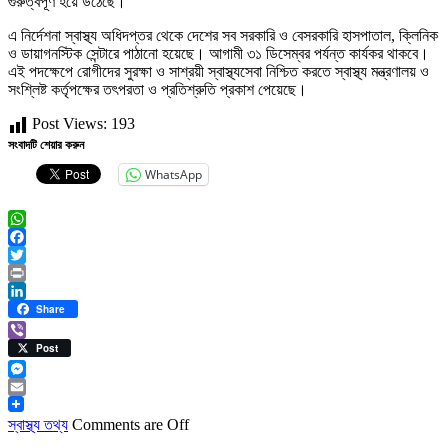
গুরুত্বপূর্ণ হয়ে উঠেছে।
এ নির্দেশনা স্বাস্থ্য অধিদপ্তর থেকে দেশের সব সরকারি ও বেসরকারি হাসপাতাল, ক্লিনিক
ও ডায়াগনস্টিক সেন্টারে পাঠানো হয়েছে। আগামী ৩১ ডিসেম্বর পর্যন্ত কার্যকর থাকবে।
এই পদক্ষেপে রোগীদের সুরক্ষা ও সাশ্রয়ী স্বাস্থ্যসেবা নিশ্চিত করতে স্বাস্থ্য মন্ত্রণালয় ও
সংশ্লিষ্ট কর্তৃপক্ষের তৎপরতা ও প্রতিশ্রুতি প্রকাশ পেয়েছে।
Post Views:
193
সংবাদটি শেয়ার করুন
WhatsApp
WhatsApp
Facebook
Twitter
Print
LinkedIn
Share
Viber
Post
Messenger
Email
স্বাস্থ্য তথ্য
Comments are Off