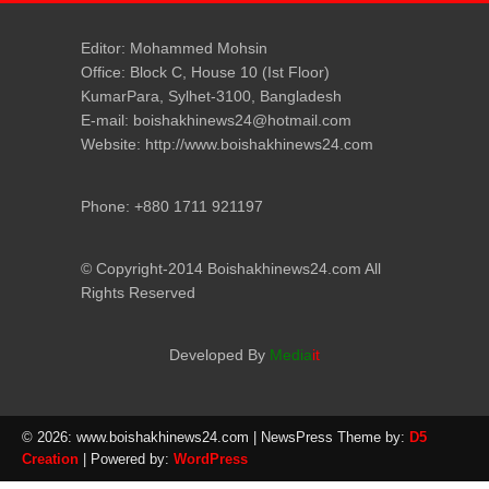
Editor: Mohammed Mohsin
Office: Block C, House 10 (Ist Floor)
KumarPara, Sylhet-3100, Bangladesh
E-mail: boishakhinews24@hotmail.com
Website: http://www.boishakhinews24.com
Phone: +880 1711 921197
© Copyright-2014 Boishakhinews24.com All
Rights Reserved
Developed By
Media
it
© 2026: www.boishakhinews24.com
| NewsPress Theme by:
D5
Creation
| Powered by:
WordPress