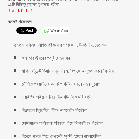
৩৪টি বিভিন্ন ব্র্যান্ডের টুথপেস্ট পরীক্ষা
READ MORE
সংবাদটি শেয়ার করুন
WhatsApp
৫০তম বিসিএস লিখিত পরীক্ষার ফল প্রকাশ, উত্তীর্ণ ৬,১৬৫ জন
জল আর জীবনের অপূর্ব সেতুবন্ধন
মার্কিন স্টুডেন্ট ভিসায় নতুন নিয়ম, বিপাকে আন্তর্জাতিক শিক্ষার্থীরা
সৌদিতে প্রবাসীদের ওয়ার্ক পারমিট নবায়নে নতুন সুযোগ
ড্রাইভিং লাইসেন্স নিয়ে বিআরটিএ’র জরুরি বার্তা
বিদ্যুতের প্রিপেইড মিটার আপডেটের নির্দেশনা
মোটরযানের মালিকানা পরিবর্তন নিয়ে বিআরটিএর নির্দেশনা
বিদেশে পড়তে গিয়ে সেখানেই স্থায়ী হচ্ছেন বাংলাদেশিরা