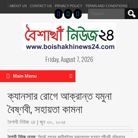
ABOUT US
CONTACT US
PRIVACY POLICY
TERMS AND CONDITIONS
Search
for:
Friday, August 7, 2026
Main Menu
ক্যানসার রোগে আক্রান্ত যমুনা
বৈষ্ণবী, সহায়তা কামনা
বৈশাখী নিউজ ২৪
|
জুন ৩০, ২০২৫
বৈশাখী নিউজ ডেস্ক:
সিলেট নগরের কালীঘাটস্থ ভক্তবৎসল ভগবান শ্রীশ্রী নৃসিংহদেব