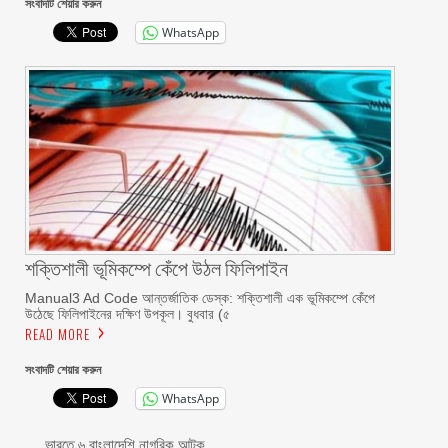
সংবাদটি শেয়ার করুন
WhatsApp
শক্তিশালী ভূমিকম্পে কেঁপে উঠল ফিলিপাইন
Manual3 Ad Code আন্তর্জাতিক ডেস্ক: শক্তিশালী এক ভূমিকম্পে কেঁপে
উঠেছে ফিলিপাইনের দক্ষিণ উপকূল। বুধবার (৫
READ MORE
সংবাদটি শেয়ার করুন
WhatsApp
ভারতে ৬ বাংলাদেশি নাগরিক আটক