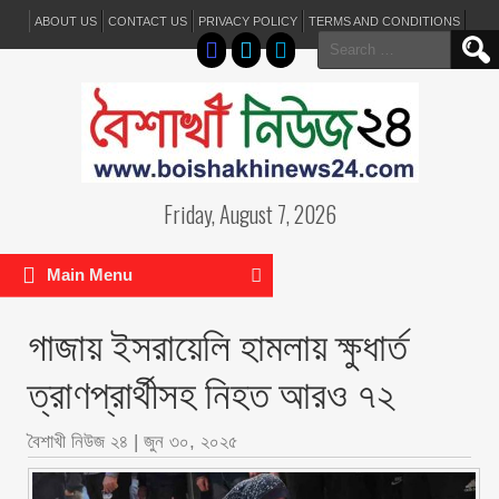
ABOUT US
CONTACT US
PRIVACY POLICY
TERMS AND CONDITIONS
Search
for:
Friday, August 7, 2026
Main Menu
গাজায় ইসরায়েলি হামলায় ক্ষুধার্ত
ত্রাণপ্রার্থীসহ নিহত আরও ৭২
বৈশাখী নিউজ ২৪
|
জুন ৩০, ২০২৫