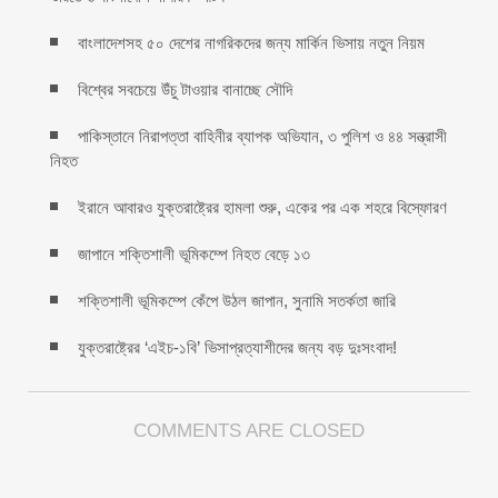
বাংলাদেশসহ ৫০ দেশের নাগরিকদের জন্য মার্কিন ভিসায় নতুন নিয়ম
বিশ্বের সবচেয়ে উঁচু টাওয়ার বানাচ্ছে সৌদি
পাকিস্তানে নিরাপত্তা বাহিনীর ব্যাপক অভিযান, ৩ পুলিশ ও ৪৪ সন্ত্রাসী
নিহত
ইরানে আবারও যুক্তরাষ্ট্রের হামলা শুরু, একের পর এক শহরে বিস্ফোরণ
জাপানে শক্তিশালী ভূমিকম্পে নিহত বেড়ে ১৩
শক্তিশালী ভূমিকম্পে কেঁপে উঠল জাপান, সুনামি সতর্কতা জারি
যুক্তরাষ্ট্রের ‘এইচ-১বি’ ভিসাপ্রত্যাশীদের জন্য বড় দুঃসংবাদ!
COMMENTS ARE CLOSED