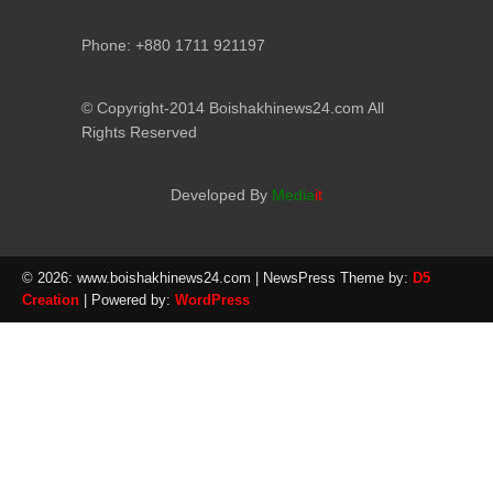
Phone: +880 1711 921197
© Copyright-2014 Boishakhinews24.com All
Rights Reserved
Developed By
Media
it
© 2026: www.boishakhinews24.com
| NewsPress Theme by:
D5
Creation
| Powered by:
WordPress