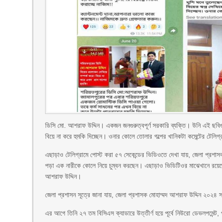
ডিসি মো. আশরাফ উদ্দিন। একজন জনগুরুত্বপূর্ণ সরকারি ব্যক্তি। উনি এই ছব
বিয়ে না করে হুমকি দিচ্ছেন। ওনার কোলে তোলার গল্পের খানিকটা কমেন্টের টেলিগ
এছাড়াও টেলিগ্রামে পোস্ট করা ৫৭ সেকেন্ডের ভিডিওতে দেখা যায়, জেলা প্রশাসক
পড়া এক নারীকে কোলে নিয়ে চুম্বন করছেন। এছাড়াও ভিডিটিওর মাঝেখানে রয়েছে
আশরাফ উদ্দিন।
জেলা প্রশাসন সূত্রে জানা যায়, জেলা প্রশাসক মোহাম্মদ আশরাফ উদ্দিন ২০২৪
এর আগে তিনি ২৭ তম বিসিএস ক্যাডারে উত্তীর্ণ হয়ে পূর্বে নিউরো ডেভলপমেন্ট, 