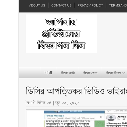
ABOUT US
CONTACT US
PRIVACY POLICY
TERMS AND
HOME
সিলেট নগরী
সিলেট জেলা
সিলেট বিভাগ
ডিসির আপত্তিকর ভিডিও ভাইরা
বৈশাখী নিউজ ২৪
|
জুন ২০, ২০২৫