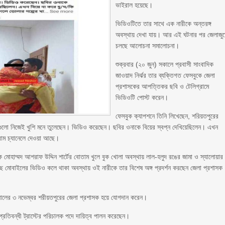
ভাইরাল হয়েছে।
ভিডিওটিতে তার সাথে এক নারীকে অন্তরঙ্গ
অবস্থায় দেখা যায়। আর এই ঘটনার পর জেলাজু
চলছে আলোচনা সমালোচনা।
শুক্রবার (২০ জুন) সকালে প্রবাসী সাংবাদিক
জাওয়াদ নির্ঝর তার ব্যক্তিগত ফেসবুকে জেলা
প্রশাসকের আপত্তিকর ছবি ও টেলিগ্রামে
ভিডিওটি পোস্ট করেন।
ফেসবুক ক্যাপশনে তিনি লিখেছেন, শরিয়তপুরের
িগুলো নিজেই খুশি মনে তুলেছেন। ভিডিও করেছেন। ছবির ওনাকে বিয়ের স্বপ্ন দেখিয়েছিলেন। এখন
্রাম চ্যানেলে দেওয়া আছে।
 মোহাম্মদ আশরাফ উদ্দিন শার্টের বোতাম খুলে বুক খোলা অবস্থায় লাল-হলুদ রঙের জামা ও স্যালোয়ার
 মোবাইলের ভিডিও কলে থাকা অবস্থায় ওই নারীকে তার বিশেষ অঙ্গ প্রদর্শন করছেন জেলা প্রশাসক
 সালের ৩ নভেম্বর শরীয়তপুরের জেলা প্রশাসক হয়ে যোগদান করেন।
প্রতিবন্ধী ট্রাস্টের পরিচালক পদে দায়িত্ব পালন করেছেন।