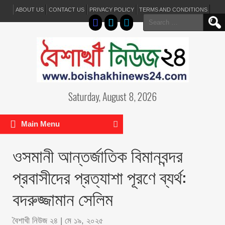
ABOUT US
CONTACT US
PRIVACY POLICY
TERMS AND CONDITIONS
Search
for:
Saturday, August 8, 2026
Main Menu
ওসমানী আন্তর্জাতিক বিমানবন্দর
প্রবাসীদের প্রত্যাশা পূরণে ব্যর্থ:
বদরুজ্জামান সেলিম
বৈশাখী নিউজ ২৪
|
মে ১৯, ২০২৫