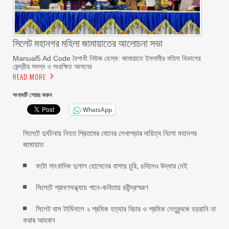
সিলেট মহানগর মহিলা জামায়াতের আলোচনা সভা
Manual5 Ad Code বৈশাখী নিউজ ডেস্ক: জামায়াতে ইসলামীর মহিলা বিভাগের
কেন্দ্রীয় সদস্য ও সংরক্ষিত আসনের
READ MORE
সংবাদটি শেয়ার করুন
WhatsApp
সিলেটে দুর্ঘটনায় নিহত প্রিতমের বোনের লেখাপড়ার দায়িত্ব নিলো মহানগর
জামায়াত
ফটো সাংবাদিক দুলাল হোসেনের বাসায় চুরি, ৪দিনেও উদ্ধার নেই
সিলেটে শ্রাবণসন্ধ্যায় গানে-কবিতায় রবীন্দ্রস্মরণ
সিলেট বাস টার্মিনালে ২ শ্রমিক হত্যার বিচার ও শ্রমিক নেতৃবৃন্দকে হয়রানি না
করার আহবান