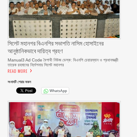
সিলেট মহানগর বিএনপির সভাপতি নাসিম হোসাইনের
আনুষ্ঠানিকভাবে দায়িত্ব গ্রহণ
Manual3 Ad Code বৈশাখী নিউজ ডেস্ক: বিএনপি চেয়ারম্যান ও প্রধানমন্ত্রী
তারেক রহমানের নির্দেশনায় সিলেট মহানগর
READ MORE
সংবাদটি শেয়ার করুন
WhatsApp