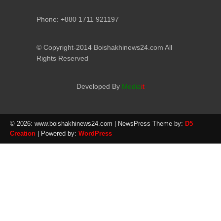
Phone: +880 1711 921197
© Copyright-2014 Boishakhinews24.com All
Rights Reserved
Developed By
Media
it
© 2026: www.boishakhinews24.com
| NewsPress Theme by:
D5
Creation
| Powered by:
WordPress