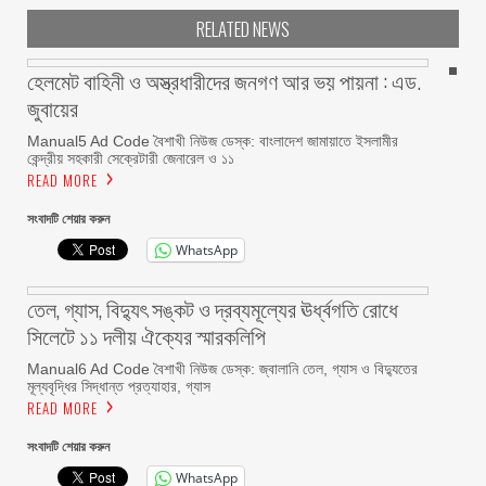
RELATED NEWS
হেলমেট বাহিনী ও অস্ত্রধারীদের জনগণ আর ভয় পায়না : এড.
জুবায়ের
Manual5 Ad Code বৈশাখী নিউজ ডেস্ক: বাংলাদেশ জামায়াতে ইসলামীর
কেন্দ্রীয় সহকারী সেক্রেটারী জেনারেল ও ১১
READ MORE
সংবাদটি শেয়ার করুন
WhatsApp
তেল, গ্যাস, বিদ্যুৎ সঙ্কট ও দ্রব্যমূল্যের ঊর্ধ্বগতি রোধে
সিলেটে ১১ দলীয় ঐক্যের স্মারকলিপি
Manual6 Ad Code বৈশাখী নিউজ ডেস্ক: জ্বালানি তেল, গ্যাস ও বিদ্যুতের
মূল্যবৃদ্ধির সিদ্ধান্ত প্রত্যাহার, গ্যাস
READ MORE
সংবাদটি শেয়ার করুন
WhatsApp