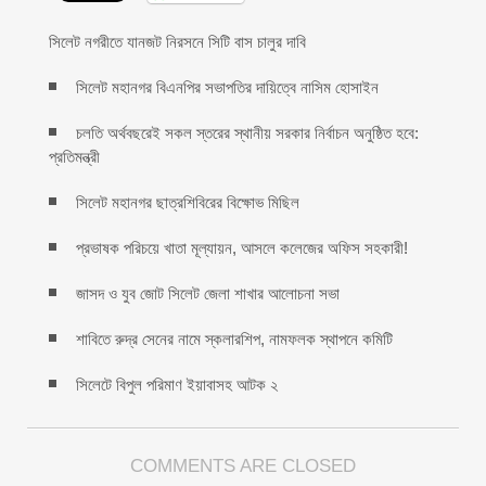
সিলেট নগরীতে যানজট নিরসনে সিটি বাস চালুর দাবি
সিলেট মহানগর বিএনপির সভাপতির দায়িত্বে নাসিম হোসাইন
চলতি অর্থবছরেই সকল স্তরের স্থানীয় সরকার নির্বাচন অনুষ্ঠিত হবে:
প্রতিমন্ত্রী
সিলেট মহানগর ছাত্রশিবিরের বিক্ষোভ মিছিল
প্রভাষক পরিচয়ে খাতা মূল্যায়ন, আসলে কলেজের অফিস সহকারী!
জাসদ ও যুব জোট সিলেট জেলা শাখার আলোচনা সভা
শাবিতে রুদ্র সেনের নামে স্কলারশিপ, নামফলক স্থাপনে কমিটি
সিলেটে বিপুল পরিমাণ ইয়াবাসহ আটক ২
COMMENTS ARE CLOSED