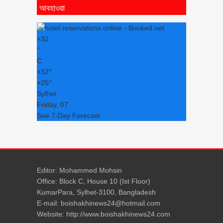
আবহাওয়া
+
32
°
C
+
32°
+
25°
Sylhet
Friday, 07
See 7-Day Forecast
Editor: Mohammed Mohsin
Office: Block C, House 10 (Ist Floor)
KumarPara, Sylhet-3100, Bangladesh
E-mail: boishakhinews24@hotmail.com
Website: http://www.boishakhinews24.com