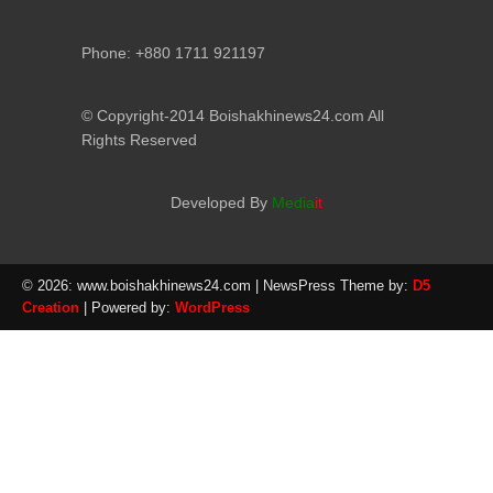
Phone: +880 1711 921197
© Copyright-2014 Boishakhinews24.com All
Rights Reserved
Developed By
Media
it
© 2026: www.boishakhinews24.com
| NewsPress Theme by:
D5
Creation
| Powered by:
WordPress