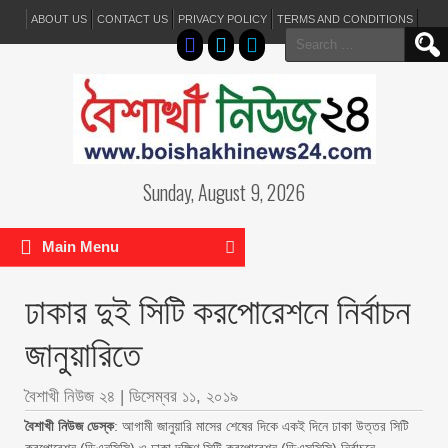
ABOUT US
CONTACT US
PRIVACY POLICY
TERMS AND CONDITIONS
Search
for:
Sunday, August 9, 2026
Main Menu
ঢাকার দুই সিটি করপোরেশনে নির্বাচন
জানুয়ারিতে
বৈশাখী নিউজ ২৪
|
ডিসেম্বর ১১, ২০১৯
বৈশাখী নিউজ ডেস্ক
: আগামী জানুয়ারি মাসের শেষের দিকে একই দিনে ঢাকা উত্তর সিটি