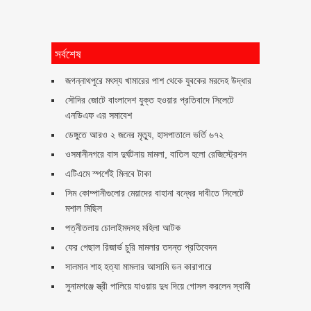
সর্বশেষ
জগন্নাথপুরে মৎস্য খামারের পাশ থেকে যুবকের মরদেহ উদ্ধার
সৌদির জোটে বাংলাদেশ যুক্ত হওয়ার প্রতিবাদে সিলেটে
এনডিএফ এর সমাবেশ
ডেঙ্গুতে আরও ২ জনের মৃত্যু, হাসপাতালে ভর্তি ৬৭২
ওসমানীনগরে বাস দুর্ঘটনায় মামলা, বাতিল হলো রেজিস্ট্রেশন
এটিএমে স্পর্শেই মিলবে টাকা
সিম কোম্পানীগুলোর মেয়াদের বাহানা বন্ধের দাবীতে সিলেটে
মশাল মিছিল
পত্নীতলায় চোলাইমদসহ মহিলা আটক
ফের পেছাল রিজার্ভ চুরি মামলার তদন্ত প্রতিবেদন
সালমান শাহ হত্যা মামলার আসামি ডন কারাগারে
সুনামগঞ্জে স্ত্রী পালিয়ে যাওয়ায় দুধ দিয়ে গোসল করলেন স্বামী