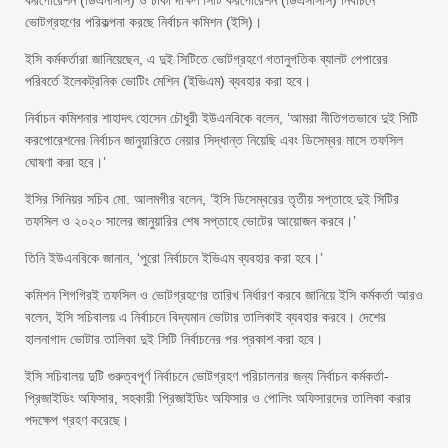
করপোরেশন (ডিএনসিসি) ও ঢাকা দক্ষিণ সিটি করপোরেশন (ডিএসসিসি) নির্বাচনে
ভোটগ্রহণের পরিকল্পনা করছে নির্বাচন কমিশন (ইসি)।
ইসি কর্মকর্তারা জানিয়েছেন, এ দুই সিটিতে ভোটগ্রহণে গতানুগতিক ব্যালট পেপারের
পরিবর্তে ইলেকট্রনিক ভোটিং মেশিন (ইভিএম) ব্যবহার করা হবে।
নির্বাচন কমিশনার শাহাদৎ হোসেন চৌধুরী ইউএনবিকে বলেন, ‘আমরা নীতিগতভাবে দুই সিটি
করপোরেশনের নির্বাচন জানুয়ারিতে নেয়ার সিদ্ধান্ত নিয়েছি এবং ডিসেম্বর মাসে তফসিল
ঘোষণা করা হবে।’
ইসির সিনিয়র সচিব মো. আলমগীর বলেন, ‘ইসি ডিসেম্বরের তৃতীয় সপ্তাহে দুই সিটির
তফসিল ও ২০২০ সালের জানুয়ারির শেষ সপ্তাহে ভোটের আয়োজন করবে।’
তিনি ইউএনবিকে জানান, ‘পুরো নির্বাচনে ইভিএম ব্যবহার করা হবে।’
কমিশন শিগগিরই তফসিল ও ভোটগ্রহণের তারিখ নির্ধারণ করবে জানিয়ে ইসি কর্মকর্তা আরও
বলেন, ইসি সচিবালয় এ নির্বাচনে বিদ্যমান ভোটার তালিকাই ব্যবহার করবে। দেশের
হালনাগাদ ভোটার তালিকা দুই সিটি নির্বাচনের পর প্রকাশ করা হবে।
ইসি সচিবালয় দুটি গুরুত্বপূর্ণ নির্বাচনে ভোটগ্রহণ পরিচালনার জন্য নির্বাচন কর্মকর্তা-
প্রিজাইডিং অফিসার, সহকারী প্রিজাইডিং অফিসার ও পোলিং অফিসারদের তালিকা করার
পদক্ষেপ গ্রহণ করেছে।