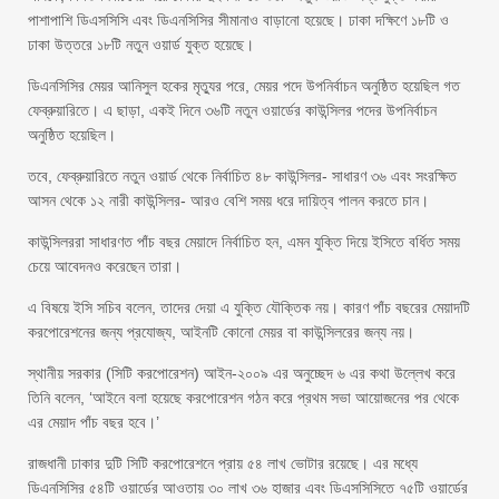
পাশাপাশি ডিএসসিসি এবং ডিএনসিসির সীমানাও বাড়ানো হয়েছে। ঢাকা দক্ষিণে ১৮টি ও
ঢাকা উত্তরে ১৮টি নতুন ওয়ার্ড যুক্ত হয়েছে।
ডিএনসিসির মেয়র আনিসুল হকের মৃত্যুর পরে, মেয়র পদে উপনির্বাচন অনুষ্ঠিত হয়েছিল গত
ফেব্রুয়ারিতে। এ ছাড়া, একই দিনে ৩৬টি নতুন ওয়ার্ডের কাউন্সিলর পদের উপনির্বাচন
অনুষ্ঠিত হয়েছিল।
তবে, ফেব্রুয়ারিতে নতুন ওয়ার্ড থেকে নির্বাচিত ৪৮ কাউন্সিলর- সাধারণ ৩৬ এবং সংরক্ষিত
আসন থেকে ১২ নারী কাউন্সিলর- আরও বেশি সময় ধরে দায়িত্ব পালন করতে চান।
কাউন্সিলররা সাধারণত পাঁচ বছর মেয়াদে নির্বাচিত হন, এমন যুক্তি দিয়ে ইসিতে বর্ধিত সময়
চেয়ে আবেদনও করেছেন তারা।
এ বিষয়ে ইসি সচিব বলেন, তাদের দেয়া এ যুক্তি যৌক্তিক নয়। কারণ পাঁচ বছরের মেয়াদটি
করপোরেশনের জন্য প্রযোজ্য, আইনটি কোনো মেয়র বা কাউন্সিলরের জন্য নয়।
স্থানীয় সরকার (সিটি করপোরেশন) আইন-২০০৯ এর অনুচ্ছেদ ৬ এর কথা উল্লেখ করে
তিনি বলেন, ‘আইনে বলা হয়েছে করপোরেশন গঠন করে প্রথম সভা আয়োজনের পর থেকে
এর মেয়াদ পাঁচ বছর হবে।’
রাজধানী ঢাকার দুটি সিটি করপোরেশনে প্রায় ৫৪ লাখ ভোটার রয়েছে। এর মধ্যে
ডিএনসিসির ৫৪টি ওয়ার্ডের আওতায় ৩০ লাখ ৩৬ হাজার এবং ডিএসসিসিতে ৭৫টি ওয়ার্ডের