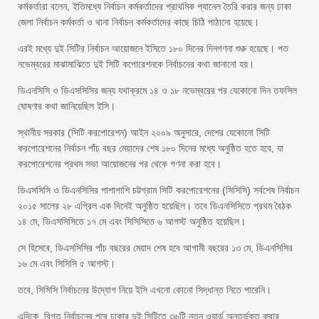
কর্মকর্তারা বলেন, ইতিমধ্যে নির্বাচন কর্মকর্তাদের প্রাথমিক প্যানেল তৈরি করার জন্য ঢাকা
জেলা নির্বাচন কর্মকর্তা ও থানা নির্বাচন কর্মকর্তাদের কাছে চিঠি পাঠানো হয়েছে।
এরই মধ্যে দুই সিটির নির্বাচন আয়োজনে ইসিতে ১৮০ দিনের দিনগণনা শুরু হয়েছে। গত
নভেম্বরের মাঝামাঝিতে দুই সিটি কপোরেশনকে নির্বাচনের কথা জানানো হয়।
ডিএনসিসি ও ডিএসসিসির জন্য যথাক্রমে ১৪ ও ১৮ নভেম্বরের পর যেকোনো দিন তফসিল
ঘোষণার কথা জানিয়েছিল ইসি।
স্থানীয় সরকার (সিটি করপোরেশন) আইন ২০০৯ অনুসারে, দেশের যেকোনো সিটি
করপোরেশনের নির্বাচন পাঁচ বছর মেয়াদের শেষ ১৮০ দিনের মধ্যে অনুষ্ঠিত হতে হবে, যা
করপোরেশনের প্রথম সভা আয়োজনের পর থেকে গণনা করা হবে।
ডিএসসিসি ও ডিএনসিসির পাশাপাশি চট্টগ্রাম সিটি করপোরেশনের (সিসিসি) সর্বশেষ নির্বাচন
২০১৫ সালের ২৮ এপ্রিল এক দিনেই অনুষ্ঠিত হয়েছিল। তবে ডিএনসিসিতে প্রথম বৈঠক
১৪ মে, ডিএসসিসিতে ১৭ মে এবং সিসিসিতে ৬ আগস্ট অনুষ্ঠিত হয়েছিল।
সে হিসেবে, ডিএসসিসির পাঁচ বছরের মেয়াদ শেষ হবে আগামী বছরের ১৩ মে, ডিএনসিসির
১৬ মে এবং সিসিসি ৫ আগস্ট।
তবে, সিসিসি নির্বাচনের উদ্যোগ নিয়ে ইসি এখনো কোনো সিদ্ধান্ত নিতে পারেনি।
এদিকে, বিগত নির্বাচনের পরে ঢাকার দুই সিটিতে ৩৬টি নতুন ওয়ার্ড অন্তর্ভুক্ত করার