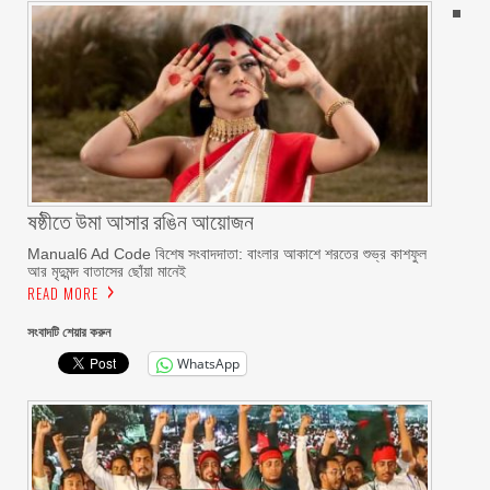
ষষ্ঠীতে উমা আসার রঙিন আয়োজন
Manual6 Ad Code বিশেষ সংবাদদাতা: বাংলার আকাশে শরতের শুভ্র কাশফুল
আর মৃদুমন্দ বাতাসের ছোঁয়া মানেই
READ MORE
সংবাদটি শেয়ার করুন
WhatsApp