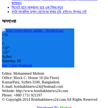
জামায়াত
সিলেটে হামে আক্রান্ত হয়ে এক শিশুর মৃত্যু
ফটো সাংবাদিক দুলাল হোসেনের বাসায় চুরি, ৪দিনেও উদ্ধার নেই
আবহাওয়া
+
31
°
C
+
32°
+
25°
Sylhet
Saturday, 08
See 7-Day Forecast
Editor: Mohammed Mohsin
Office: Block C, House 10 (Ist Floor)
KumarPara, Sylhet-3100, Bangladesh
E-mail: boishakhinews24@hotmail.com
Website: http://www.boishakhinews24.com
Phone: +880 1711 921197
© Copyright-2014 Boishakhinews24.com All Rights Reserved
Developed By
Media
it