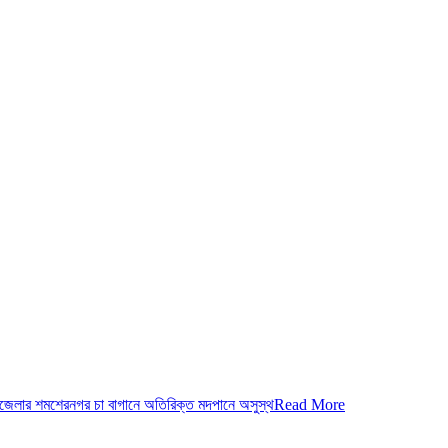
েলার শমশেরনগর চা বাগানে অতিরিক্ত মদপানে অসুস্থ
Read More