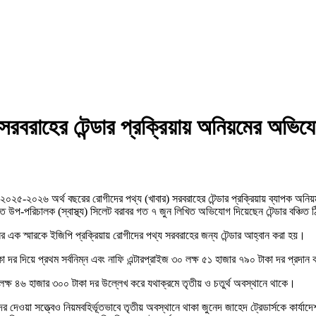
র সরবরাহের টেন্ডার প্রক্রিয়ায় অনিয়মের অভিয
 ২০২৫-২০২৬ অর্থ বছরের রোগীদের পথ্য (খাবার) সরবরাহের টেন্ডার প্রক্রিয়ায় ব্যাপক অনি
িতে উপ-পরিচালক (স্বাস্থ্য) সিলেট বরাবর গত ৭ জুন লিখিত অভিযোগ দিয়েছেন টেন্ডার বঞ্চিত ঠি
ের এক স্মারকে ইজিপি প্রক্রিয়ায় রোগীদের পথ্য সরবরাহের জন্য টেন্ডার আহ্বান করা হয়।
কা দর দিয়ে প্রথম সর্বনিম্ন এবং নাফি এন্টারপ্রাইজ ৩০ লক্ষ ৫১ হাজার ৭৯০ টাকা দর প্রদান 
১ লক্ষ ৪৬ হাজার ৩০০ টাকা দর উল্লেখ করে যথাক্রমে তৃতীয় ও চতুর্থ অবস্থানে থাকে।
র দেওয়া সত্ত্বেও নিয়মবহির্ভূতভাবে তৃতীয় অবস্থানে থাকা জুনেদ জাহেদ ট্রেডার্সকে কার্যা