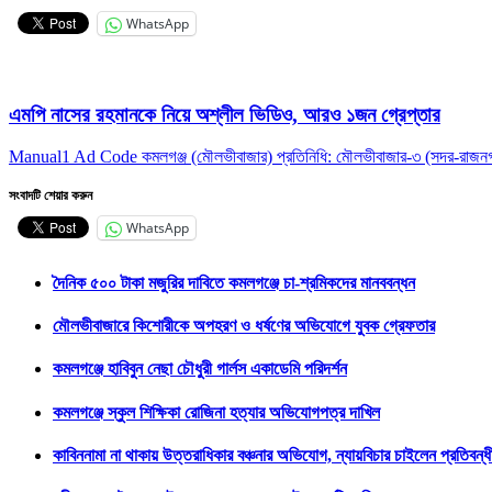
WhatsApp
এমপি নাসের রহমানকে নিয়ে অশ্লীল ভিডিও, আরও ১জন গ্রেপ্তার
Manual1 Ad Code কমলগঞ্জ (মৌলভীবাজার) প্রতিনিধি: মৌলভীবাজার-৩ (সদর-রাজনগর)
সংবাদটি শেয়ার করুন
WhatsApp
দৈনিক ৫০০ টাকা মজুরির দাবিতে কমলগঞ্জে চা-শ্রমিকদের মানববন্ধন
মৌলভীবাজারে কিশোরীকে অপহরণ ও ধর্ষণের অভিযোগে যুবক গ্রেফতার
কমলগঞ্জে হাবিবুন নেছা চৌধুরী গার্লস একাডেমি পরিদর্শন
কমলগঞ্জে স্কুল শিক্ষিকা রোজিনা হত্যার অভিযোগপত্র দাখিল
কাবিননামা না থাকায় উত্তরাধিকার বঞ্চনার অভিযোগ, ন্যায়বিচার চাইলেন প্রতিবন্ধী