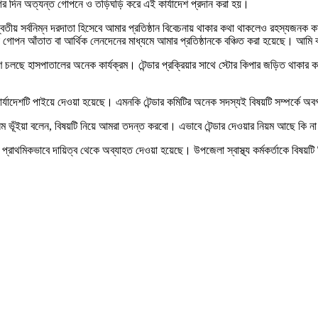
র দিন অত্যন্ত গোপনে ও তড়িঘড়ি করে এই কার্যাদেশ প্রদান করা হয়।
বিতীয় সর্বনিম্ন দরদাতা হিসেবে আমার প্রতিষ্ঠান বিবেচনায় থাকার কথা থাকলেও রহস্যজনক ক
ন আঁতাত বা আর্থিক লেনদেনের মাধ্যমে আমার প্রতিষ্ঠানকে বঞ্চিত করা হয়েছে। আমি কার্য
ে চলছে হাসপাতালের অনেক কার্যক্রম। টেন্ডার প্রক্রিয়ার সাথে স্টোর কিপার জড়িত থাকার কথা
ার্যাদেশটি পাইয়ে দেওয়া হয়েছে। এমনকি টেন্ডার কমিটির অনেক সদস্যই বিষয়টি সম্পর্কে অ
বুবুল আলম ভূঁইয়া বলেন, বিষয়টি নিয়ে আমরা তদন্ত করবো। এভাবে টেন্ডার দেওয়ার নিয়ম আছে ক
কে প্রাথমিকভাবে দায়িত্ব থেকে অব্যাহত দেওয়া হয়েছে। উপজেলা স্বাস্থ্য কর্মকর্তাকে বিষ