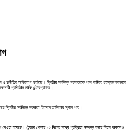
োগ
য়ম ও দুর্নীতির অভিযোগ উঠেছে। দ্বিতীয় সর্বনিম্ন দরদাতাকে পাশ কাটিয়ে রহস্যজনকভাবে
কাদারী প্রতিষ্ঠান নাফি এন্টারপ্রাইজ।
করে দ্বিতীয় সর্বনিম্ন দরদাতা হিসেবে তালিকায় স্থান পায়।
দেশ দেওয়া হয়েছে। টেন্ডার খোলার ১৫ দিনের মধ্যে প্রক্রিয়া সম্পন্ন করার নিয়ম থাকলেও