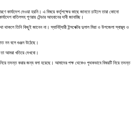
ারণে কার্যাদেশ দেওয়া হয়নি। এ বিষয়ে কর্তৃপক্ষের কাছে জানতে চাইলে তারা কোনো
াদেশ বাতিলসহ পূণরায় টেন্ডার আহবানের দাবী জানাচ্ছি।
 থাকলে তিনি কিছুই জানেন না। স্যানিট্যারী ইন্সপেক্টর দুলাল মিয়া ও উপজেলা স্বাস্থ্য ও
বগত নন বলে গুঞ্জন উঠেছে।
ি না তা আমরা খতিয়ে দেখবো।
য়টি নিয়ে তদন্ত করার জন্য বলা হয়েছে। আমাদের পক্ষ থেকেও পৃথকভাবে বিষয়টি নিয়ে তদন্ত