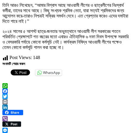
তিনি আরও লিখেছেন, “আমার বিশ্বাস আছে আওয়ামী লীগের ও ছাত্রলীগের নিঃস্বার্থ
কর্মীরা, তাদের সাথে আছে। কিছু সংখ্যক শ্রমিক নেতা, যারা সত্যই শ্রমিকদের জন্য
আন্দোলন করে-তারাও নিশ্চয়ই সক্রিয় সমর্থন দেবে। এত গ্রেপ্তার করেও এদের দমাইয়া
দিতে পারে নাই।”
২০২৪ সালের ৫ আগস্ট ছাত্র-জনতার অভ্যুত্থানে আওয়ামী লীগ সরকারের পতনে
পরিবর্তিত প্রেক্ষাপটে গত বছরের মতো এবারও ঐতিহাসিক ৬ দফা দিবস উপলক্ষে সরকারি
ও বেসরকারি পর্যায়ে কোনো কর্মসূচি নেই। কার্যক্রম নিষিদ্ধ আওয়ামী লীগের পক্ষেও
তেমন কোনো কর্মসূচি পালন করা হচ্ছে না।
Post Views:
148
সংবাদটি শেয়ার করুন
WhatsApp
WhatsApp
Facebook
Twitter
Print
LinkedIn
Share
Viber
Post