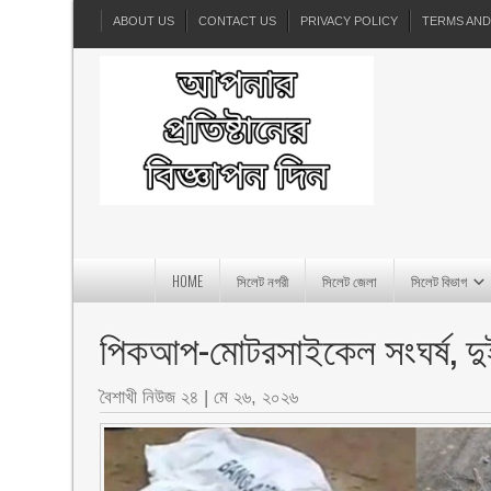
ABOUT US
CONTACT US
PRIVACY POLICY
TERMS AND
HOME
সিলেট নগরী
সিলেট জেলা
সিলেট বিভাগ
পিকআপ-মোটরসাইকেল সংঘর্ষ, দুই
বৈশাখী নিউজ ২৪
|
মে ২৬, ২০২৬