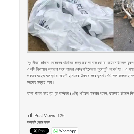
স্থানীয়রা জানান, নিজেদের খামারের জন্য মাছ আনতে ভোরে মোটরসাইকেলে চুকন
একটি পিকআপ ভ্যানের সঙ্গে তাদের মোটরসাইকেলের মুখোমুখি সংঘর্ষ হয়। এ
গুরুতর আহত অবস্থায় মেহেদী হাসানকে উদ্ধার করে খুলনা মেডিকেল কলেজ হাসপা
মরদেহ উদ্ধার করে।
তালা থানার ভারপ্রাপ্ত কর্মকর্তা (ওসি) শহিদুল ইসলাম বলেন, দুর্ঘটনায় দুই
Post Views:
126
সংবাদটি শেয়ার করুন
WhatsApp