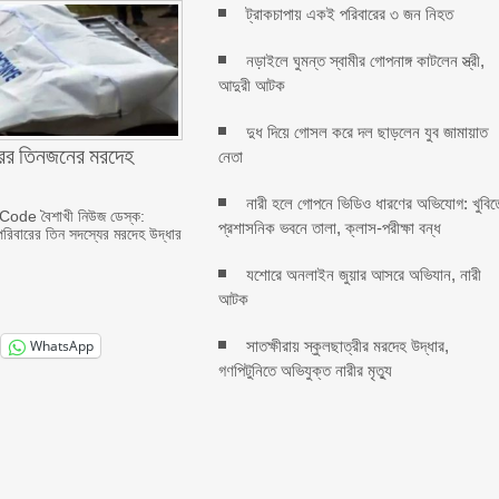
ট্রাকচাপায় একই পরিবারের ৩ জন নিহত
নড়াইলে ঘুমন্ত স্বামীর গোপনাঙ্গ কাটলেন স্ত্রী,
আদুরী আটক
দুধ দিয়ে গোসল করে দল ছাড়লেন যুব জামায়াত
ের তিনজনের মরদেহ
নেতা
নারী হলে গোপনে ভিডিও ধারণের অভিযোগ: খুবিত
ode বৈশাখী নিউজ ডেস্ক:
প্রশাসনিক ভবনে তালা, ক্লাস-পরীক্ষা বন্ধ
রিবারের তিন সদস্যের মরদেহ উদ্ধার
যশোরে অনলাইন জুয়ার আসরে অভিযান, নারী
আটক
সাতক্ষীরায় স্কুলছাত্রীর মরদেহ উদ্ধার,
WhatsApp
গণপিটুনিতে অভিযুক্ত নারীর মৃত্যু