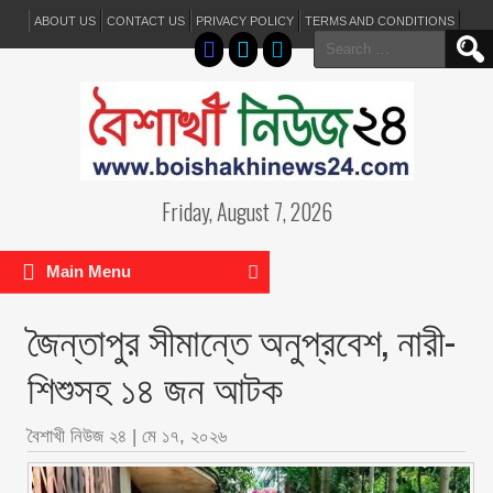
ABOUT US
CONTACT US
PRIVACY POLICY
TERMS AND CONDITIONS
Search
for:
Friday, August 7, 2026
Main Menu
জৈন্তাপুর সীমান্তে অনুপ্রবেশ, নারী-
শিশুসহ ১৪ জন আটক
বৈশাখী নিউজ ২৪
|
মে ১৭, ২০২৬