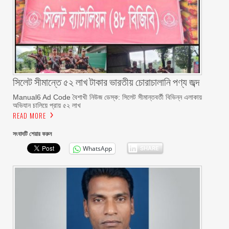
সিলেট সীমান্তে ৫২ লাখ টাকার ভারতীয় চোরাচালানি পণ্য জব্দ
Manual6 Ad Code বৈশাখী নিউজ ডেস্ক: সিলেট সীমান্তবর্তী বিভিন্ন এলাকায়
অভিযান চালিয়ে প্রায় ৫২ লাখ
READ MORE
সংবাদটি শেয়ার করুন
WhatsApp
SHARE