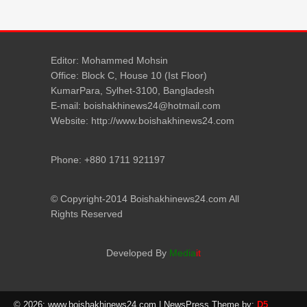
Editor: Mohammed Mohsin
Office: Block C, House 10 (Ist Floor)
KumarPara, Sylhet-3100, Bangladesh
E-mail: boishakhinews24@hotmail.com
Website: http://www.boishakhinews24.com
Phone: +880 1711 921197
© Copyright-2014 Boishakhinews24.com All
Rights Reserved
Developed By
Media
it
© 2026: www.boishakhinews24.com
| NewsPress Theme by:
D5