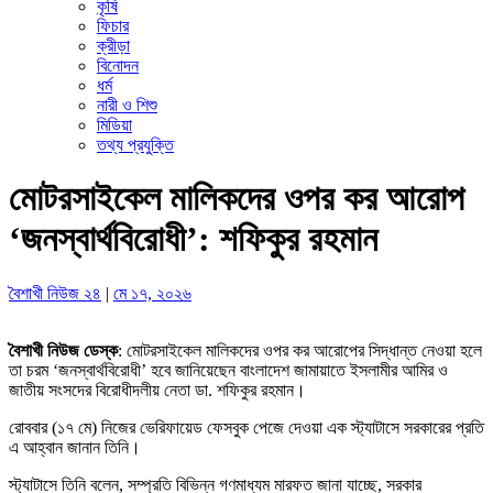
কৃষি
ফিচার
ক্রীড়া
বিনোদন
ধর্ম
নারী ও শিশু
মিডিয়া
তথ্য প্রযুক্তি
মোটরসাইকেল মালিকদের ওপর কর আরোপ
‘জনস্বার্থবিরোধী’: শফিকুর রহমান
বৈশাখী নিউজ ২৪
|
মে ১৭, ২০২৬
বৈশাখী নিউজ ডেস্ক
: মোটরসাইকেল মালিকদের ওপর কর আরোপের সিদ্ধান্ত নেওয়া হলে
তা চরম ‘জনস্বার্থবিরোধী’ হবে জানিয়েছেন বাংলাদেশ জামায়াতে ইসলামীর আমির ও
জাতীয় সংসদের বিরোধীদলীয় নেতা ডা. শফিকুর রহমান।
রোববার (১৭ মে) নিজের ভেরিফায়েড ফেসবুক পেজে দেওয়া এক স্ট্যাটাসে সরকারের প্রতি
এ আহ্বান জানান তিনি।
স্ট্যাটাসে তিনি বলেন, সম্প্রতি বিভিন্ন গণমাধ্যম মারফত জানা যাচ্ছে, সরকার