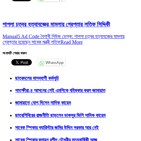
শাপলা চত্বর হত্যাযজ্ঞের মামলায় গ্রেপ্তার লতিফ সিদ্দিকী
Manual5 Ad Code বৈশাখী নিউজ ডেস্ক: শাপলা চত্বর হত্যাযজ্ঞের মামলায়
গ্রেপ্তার হয়েছেন সাবেক মন্ত্রী লতিফ
Read More
সংবাদটি শেয়ার করুন
WhatsApp
ছাত্রদলের মাসব্যাপী কর্মসূচি
সাতক্ষীরা-৪ আসনের সেই এমপিকে বহিষ্কার করল জামায়াত
জামায়াতে যোগ দিলেন সাদিক কায়েম
ছাত্রশিবিরের রাজনীতি ছাড়লেন ডাকসুর ভিপি সাদিক কায়েম
সাবেক স্পিকার ব্যারিস্টার জমির উদ্দিন সরকার আর নেই
সাবেক স্পিকার হুমায়ুন রশীদ চৌধুরীর মৃত্যুবার্ষিকী আজ