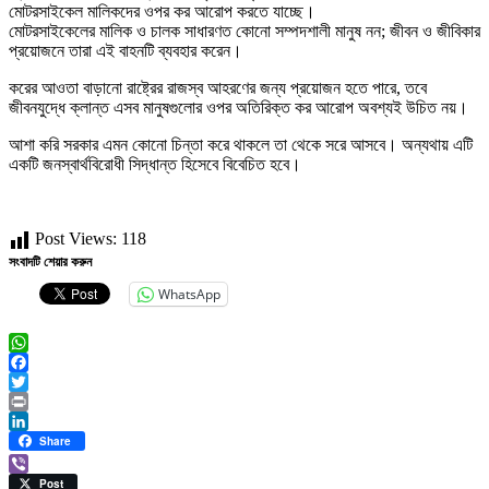
মোটরসাইকেল মালিকদের ওপর কর আরোপ করতে যাচ্ছে।
মোটরসাইকেলের মালিক ও চালক সাধারণত কোনো সম্পদশালী মানুষ নন; জীবন ও জীবিকার
প্রয়োজনে তারা এই বাহনটি ব্যবহার করেন।
করের আওতা বাড়ানো রাষ্ট্রের রাজস্ব আহরণের জন্য প্রয়োজন হতে পারে, তবে
জীবনযুদ্ধে ক্লান্ত এসব মানুষগুলোর ওপর অতিরিক্ত কর আরোপ অবশ্যই উচিত নয়।
আশা করি সরকার এমন কোনো চিন্তা করে থাকলে তা থেকে সরে আসবে। অন্যথায় এটি
একটি জনস্বার্থবিরোধী সিদ্ধান্ত হিসেবে বিবেচিত হবে।
Post Views:
118
সংবাদটি শেয়ার করুন
WhatsApp
WhatsApp
Facebook
Twitter
Print
LinkedIn
Share
Viber
Post