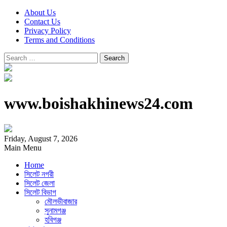
About Us
Contact Us
Privacy Policy
Terms and Conditions
Search
for:
www.boishakhinews24.com
Friday, August 7, 2026
Main Menu
Home
সিলেট নগরী
সিলেট জেলা
সিলেট বিভাগ
মৌলভীবাজার
সুনামগঞ্জ
হবিগঞ্জ