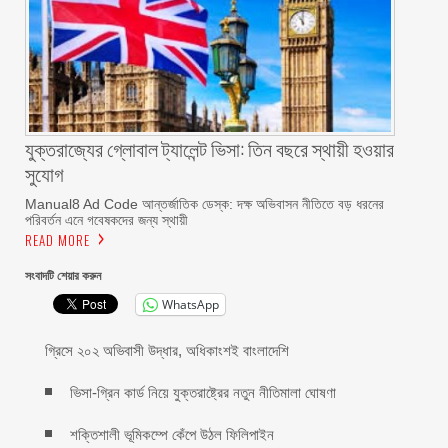
যুক্তরাজ্যের গ্লোবাল ট্যালেন্ট ভিসা: তিন বছরে স্থায়ী হওয়ার
সুযোগ
Manual8 Ad Code আন্তর্জাতিক ডেস্ক: দক্ষ অভিবাসন নীতিতে বড় ধরনের
পরিবর্তন এনে গবেষকদের জন্য স্থায়ী
READ MORE
সংবাদটি শেয়ার করুন
WhatsApp
গ্রিসে ২০২ অভিবাসী উদ্ধার, অধিকাংশই বাংলাদেশি
ভিসা-গ্রিন কার্ড নিয়ে যুক্তরাষ্ট্রের নতুন নীতিমালা ঘোষণা
শক্তিশালী ভূমিকম্পে কেঁপে উঠল ফিলিপাইন