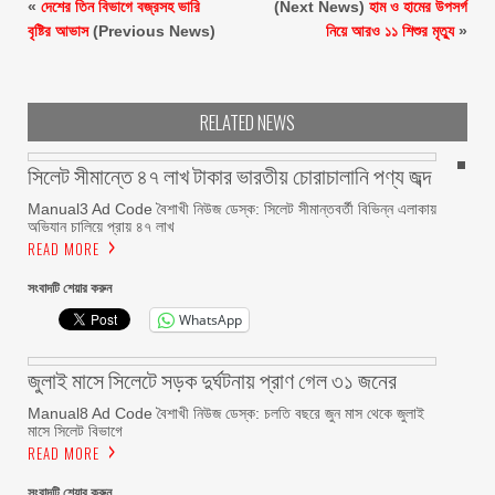
«
দেশের তিন বিভাগে বজ্রসহ ভারি
(Next News)
হাম ও হামের উপসর্গ
বৃষ্টির আভাস
(Previous News)
নিয়ে আরও ১১ শিশুর মৃত্যু
»
RELATED NEWS
সিলেট সীমান্তে ৪৭ লাখ টাকার ভারতীয় চোরাচালানি পণ্য জব্দ
Manual3 Ad Code বৈশাখী নিউজ ডেস্ক: সিলেট সীমান্তবর্তী বিভিন্ন এলাকায়
অভিযান চালিয়ে প্রায় ৪৭ লাখ
READ MORE
সংবাদটি শেয়ার করুন
WhatsApp
জুলাই মাসে সিলেটে সড়ক দুর্ঘটনায় প্রাণ গেল ৩১ জনের
Manual8 Ad Code বৈশাখী নিউজ ডেস্ক: চলতি বছরে জুন মাস থেকে জুলাই
মাসে সিলেট বিভাগে
READ MORE
সংবাদটি শেয়ার করুন