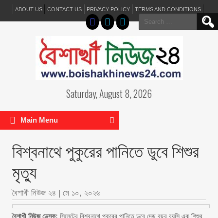
ABOUT US
CONTACT US
PRIVACY POLICY
TERMS AND CONDITIONS
Search
for:
Saturday, August 8, 2026
Main Menu
বিশ্বনাথে পুকুরের পানিতে ডুবে শিশুর
মৃত্যু
বৈশাখী নিউজ ২৪
|
মে ১০, ২০২৬
বৈশাখী নিউজ ডেস্ক:
সিলেটের বিশ্বনাথে পুকুরের পানিতে ডুবে দেড় বছর বয়সি এক শিশুর