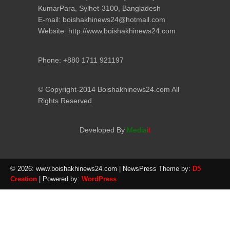
KumarPara, Sylhet-3100, Bangladesh
E-mail: boishakhinews24@hotmail.com
Website: http://www.boishakhinews24.com
Phone: +880 1711 921197
© Copyright-2014 Boishakhinews24.com All
Rights Reserved
Developed By
Media
it
© 2026: www.boishakhinews24.com
| NewsPress Theme by:
D5
Creation
| Powered by:
WordPress