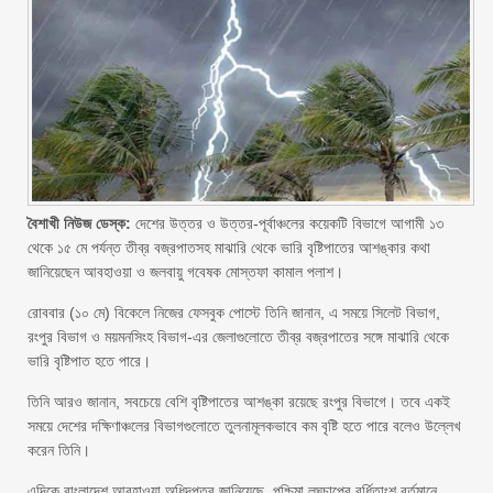
বৈশাখী নিউজ ডেস্ক:
দেশের উত্তর ও উত্তর-পূর্বাঞ্চলের কয়েকটি বিভাগে আগামী ১৩
থেকে ১৫ মে পর্যন্ত তীব্র বজ্রপাতসহ মাঝারি থেকে ভারি বৃষ্টিপাতের আশঙ্কার কথা
জানিয়েছেন আবহাওয়া ও জলবায়ু গবেষক মোস্তফা কামাল পলাশ।
রোববার (১০ মে) বিকেলে নিজের ফেসবুক পোস্টে তিনি জানান, এ সময়ে সিলেট বিভাগ,
রংপুর বিভাগ ও ময়মনসিংহ বিভাগ-এর জেলাগুলোতে তীব্র বজ্রপাতের সঙ্গে মাঝারি থেকে
ভারি বৃষ্টিপাত হতে পারে।
তিনি আরও জানান, সবচেয়ে বেশি বৃষ্টিপাতের আশঙ্কা রয়েছে রংপুর বিভাগে। তবে একই
সময়ে দেশের দক্ষিণাঞ্চলের বিভাগগুলোতে তুলনামূলকভাবে কম বৃষ্টি হতে পারে বলেও উল্লেখ
করেন তিনি।
এদিকে বাংলাদেশ আবহাওয়া অধিদপ্তর জানিয়েছে, পশ্চিমা লঘুচাপের বর্ধিতাংশ বর্তমানে