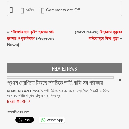
জাতীয়
Comments are Off
«
“সিলেটের ছাদ কৃষি” গ্রুপের গেট
(Next News)
বিশ্বনাথে পুকুরের
টুগেদার ও বৃক্ষ বিতরণ
(Previous
পানিতে ডুবে শিশুর মৃত্যু
»
News)
RELATED NEWS
প্রথম শ্রেণিতে ফিরছে লটারিতে ভর্তি, বাকি সব পরীক্ষায়
Manual3 Ad Code বৈশাখী নিউজ ডেস্ক: প্রথম শ্রেণিতে শিক্ষার্থী ভর্তিতে
আবারও লটারিপদ্ধতি চালু রাখার সিদ্ধান্ত
READ MORE
সংবাদটি শেয়ার করুন
WhatsApp