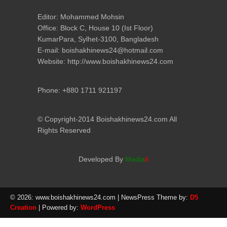
Editor: Mohammed Mohsin
Office: Block C, House 10 (Ist Floor)
KumarPara, Sylhet-3100, Bangladesh
E-mail: boishakhinews24@hotmail.com
Website: http://www.boishakhinews24.com
Phone: +880 1711 921197
© Copyright-2014 Boishakhinews24.com All
Rights Reserved
Developed By
Media
it
© 2026: www.boishakhinews24.com
| NewsPress Theme by:
D5
Creation
| Powered by:
WordPress