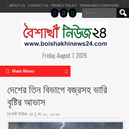
ABOUT US
CONTACT US
PRIVACY POLICY
TERMS AND CONDITIONS
Search
for:
Friday, August 7, 2026
Main Menu
দেশের তিন বিভাগে বজ্রসহ ভারি
বৃষ্টির আভাস
বৈশাখী নিউজ ২৪
|
মে ১০, ২০২৬