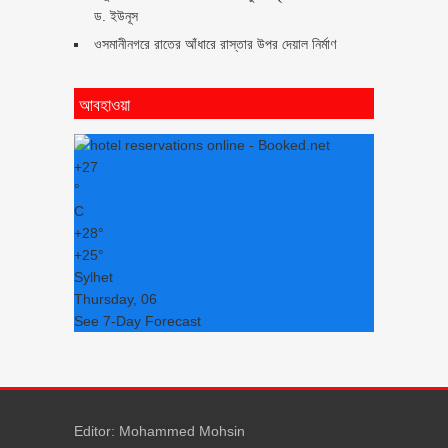
ড. ইউনূস
ওসমানীনগরে রাতের আঁধারে রাস্তার উপর দেয়াল নির্মাণ
আবহাওয়া
+
27
°
C
+
28°
+
25°
Sylhet
Thursday, 06
See 7-Day Forecast
Editor: Mohammed Mohsin