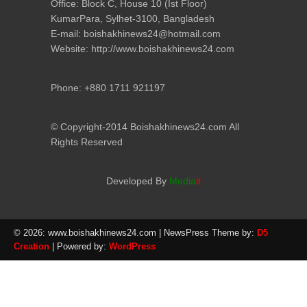
Office: Block C, House 10 (Ist Floor)
KumarPara, Sylhet-3100, Bangladesh
E-mail: boishakhinews24@hotmail.com
Website: http://www.boishakhinews24.com
Phone: +880 1711 921197
© Copyright-2014 Boishakhinews24.com All
Rights Reserved
Developed By
Media
it
© 2026: www.boishakhinews24.com
| NewsPress Theme by:
D5
Creation
| Powered by:
WordPress