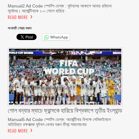
Manual2 Ad Code স্পোর্টস ডেস্ক : ফুটবলের আকাশে আবার রক্তিম
সূর্যোদয়। আর্জেন্টিনাকে ১-০ গোলে হারিয়ে
READ MORE
সংবাদটি শেয়ার করুন
WhatsApp
গোল বন্যার ম্যাচে ফ্রান্সকে হারিয়ে বিশ্বকাপে তৃতীয় ইংল্যান্ড
Manual5 Ad Code স্পোর্টস ডেস্ক: আর্জেন্টিনার বিপক্ষে সেমিফাইনালে
অতিরিক্ত রক্ষণাত্মক ফুটবল খেলার দরুন তীব্র সমালোচনার
READ MORE