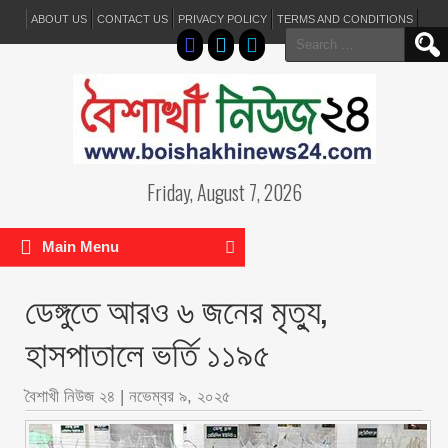
ABOUT US
CONTACT US
PRIVACY POLICY
TERMS AND CONDITIONS
Search
for:
Friday, August 7, 2026
Main Menu
ডেঙ্গুতে আরও ৬ জনের মৃত্যু,
হাসপাতালে ভর্তি ১১৯৫
বৈশাখী নিউজ ২৪
|
নভেম্বর ৯, ২০২৫