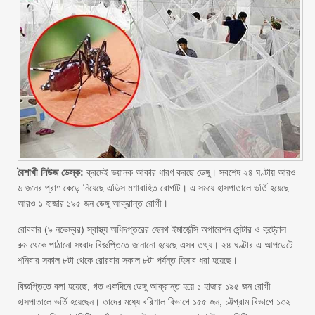
বৈশাখী নিউজ ডেস্ক:
ক্রমেই ভয়ানক আকার ধারণ করছে ডেঙ্গু। সবশেষ ২৪ ঘণ্টায় আরও
৬ জনের প্রাণ কেড়ে নিয়েছে এডিস মশাবাহিত রোগটি। এ সময়ে হাসপাতালে ভর্তি হয়েছে
আরও ১ হাজার ১৯৫ জন ডেঙ্গু আক্রান্ত রোগী।
রোববার (৯ নভেম্বর) স্বাস্থ্য অধিদপ্তরের হেলথ ইমার্জেন্সি অপারেশন সেন্টার ও কন্ট্রোল
রুম থেকে পাঠানো সংবাদ বিজ্ঞপ্তিতে জানানো হয়েছে এসব তথ্য। ২৪ ঘণ্টার এ আপডেটে
শনিবার সকাল ৮টা থেকে রোরবার সকাল ৮টা পর্যন্ত হিসাব ধরা হয়েছে।
বিজ্ঞপ্তিতে বলা হয়েছে, গত একদিনে ডেঙ্গু আক্রান্ত হয়ে ১ হাজার ১৯৫ জন রোগী
হাসপাতালে ভর্তি হয়েছেন। তাদের মধ্যে বরিশাল বিভাগে ১৫৫ জন, চট্টগ্রাম বিভাগে ১৩২