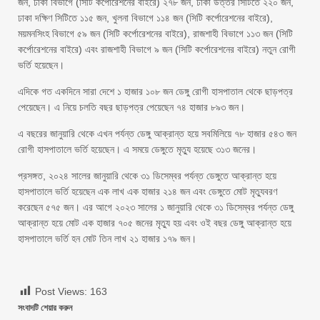
জন, ঢাকা বিভাগে (সিটি কর্পোরেশনের বাইরে) ২৭৮ জন, ঢাকা উত্তর সিটিতে ২২০ জন,
ঢাকা দক্ষিণ সিটিতে ১১৫ জন, খুলনা বিভাগে ১১৪ জন (সিটি কর্পোরেশনের বাইরে),
ময়মনসিংহ বিভাগে ৫৯ জন (সিটি কর্পোরেশনের বাইরে), রাজশাহী বিভাগে ১১৩ জন (সিটি
কর্পোরেশনের বাইরে) এবং রাজশাহী বিভাগে ৯ জন (সিটি কর্পোরেশনের বাইরে) নতুন রোগী
ভর্তি হয়েছেন।
এদিকে গত একদিনে সারা দেশে ১ হাজার ১০৮ জন ডেঙ্গু রোগী হাসপাতাল থেকে ছাড়পত্র
পেয়েছেন। এ নিয়ে চলতি বছর ছাড়পত্র পেয়েছেন ৭৪ হাজার ৮৯৩ জন।
এ বছরের জানুয়ারি থেকে এখন পর্যন্ত ডেঙ্গু আক্রান্ত হয়ে সবমিলিয়ে ৭৮ হাজার ৫৪৩ জন
রোগী হাসপাতালে ভর্তি হয়েছেন। এ সময়ে ডেঙ্গুতে মৃত্যু হয়েছে ৩১৩ জনের।
প্রসঙ্গত, ২০২৪ সালের জানুয়ারি থেকে ৩১ ডিসেম্বর পর্যন্ত ডেঙ্গুতে আক্রান্ত হয়ে
হাসপাতালে ভর্তি হয়েছেন এক লাখ এক হাজার ২১৪ জন এবং ডেঙ্গুতে মোট মৃত্যুবরণ
করেছেন ৫৭৫ জন। এর আগে ২০২৩ সালের ১ জানুয়ারি থেকে ৩১ ডিসেম্বর পর্যন্ত ডেঙ্গু
আক্রান্ত হয়ে মোট এক হাজার ৭০৫ জনের মৃত্যু হয় এবং ওই বছর ডেঙ্গু আক্রান্ত হয়ে
হাসপাতালে ভর্তি হন মোট তিন লাখ ২১ হাজার ১৭৯ জন।
Post Views:
163
সংবাদটি শেয়ার করুন