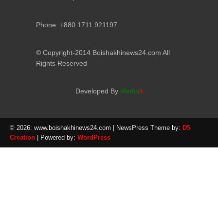
Phone: +880 1711 921197
© Copyright-2014 Boishakhinews24.com All
Rights Reserved
Developed By
Media
it
© 2026: www.boishakhinews24.com
| NewsPress Theme by:
D5
Creation
| Powered by:
WordPress