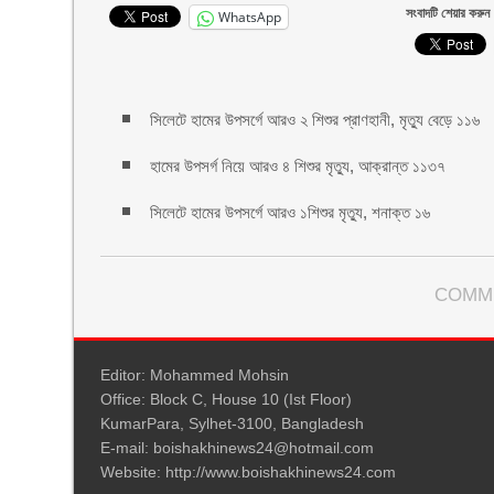
সংবাদটি শেয়ার করুন
WhatsApp
সিলেটে হামের উপসর্গে আরও ২ শিশুর প্রাণহানী, মৃত্যু বেড়ে ১১৬
হামের উপসর্গ নিয়ে আরও ৪ শিশুর মৃত্যু, আক্রান্ত ১১৩৭
সিলেটে হামের উপসর্গে আরও ১শিশুর মৃত্যু, শনাক্ত ১৬
COMM
Editor: Mohammed Mohsin
Office: Block C, House 10 (Ist Floor)
KumarPara, Sylhet-3100, Bangladesh
E-mail: boishakhinews24@hotmail.com
Website: http://www.boishakhinews24.com