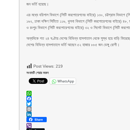
জন ভর্তি হয়েছে।
এর মধ্যে বরিশাল বিভাগে (সিটি করপোরেশনের বাইরে) ১৩০, চট্টগ্রাম বিভাগে 
১৬২, ঢাকা দক্ষিণ সিটিতে ১১৬, খুলনা বিভাগে (সিটি করপোরেশনের বাইরে) ৪৮
ও রংপুর বিভাগে (সিটি করপোরেশনের বাইরে) ৩২ ও সিলেট বিভাগে (সিটি করপো
অন্যদিকে গত ২৪ ঘণ্টায় দেশের বিভিন্ন হাসপাতাল থেকে সুস্থ হয়ে বাড়ি ফিরে
দেশের বিভিন্ন হাসপাতালে ভর্তি আছেন ৫২ হাজার ৮৮৫ জন ডেঙ্গু রোগী।
Post Views:
219
সংবাদটি শেয়ার করুন
WhatsApp
WhatsApp
Facebook
Twitter
Print
LinkedIn
Share