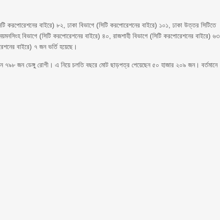
(সিটি করপোরেশনের বাইরে) ৮২, ঢাকা বিভাগে (সিটি করপোরেশনের বাইরে) ১০১, ঢাকা উত্তর সিটিতে
, ময়মনসিংহ বিভাগে (সিটি করপোরেশনের বাইরে) ৪০, রাজশাহী বিভাগে (সিটি করপোরেশনের বাইরে) ৬৩
রেশনের বাইরে) ৭ জন ভর্তি হয়েছে।
ছেন ৭৯৮ জন ডেঙ্গু রোগী। এ নিয়ে চলতি বছরে মোট ছাড়পত্র পেয়েছেন ৫০ হাজার ২০৯ জন। বর্তমানে