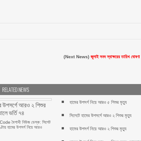
(Next News)
জুলাই সনদ স্বাক্ষরের তারিখ ঘোষণা
RELATED NEWS
হামের উপসর্গ নিয়ে আরও ৫ শিশুর মৃত্যু
র উপসর্গে আরও ২ শিশুর
তালে ভর্তি ৭৪
সিলেটে হামের উপসর্গে আরও ২ শিশুর মৃত্যু
de বৈশাখী নিউজ ডেস্ক: সিলেট
্টায় হামের উপসর্গ নিয়ে আরও
হামের উপসর্গ নিয়ে আরও ২ শিশুর মৃত্যু