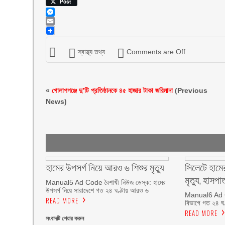
Viber
Post
Messenger
Email
স্বাস্থ্য তথ্য
Comments are Off
«
গোলাপগঞ্জে দু’টি প্রতিষ্ঠানকে ৪৫ হাজার টাকা জরিমানা
(Previous
News)
হামের উপসর্গ নিয়ে আরও ৬ শিশুর মৃত্যু
সিলেটে হামে
মৃত্যু, হাসপা
Manual5 Ad Code বৈশাখী নিউজ ডেস্ক: হামের
উপসর্গ নিয়ে সারাদেশে গত ২৪ ঘণ্টায় আরও ৬
Manual6 Ad Co
READ MORE
বিভাগে গত ২৪ ঘণ
READ MORE
সংবাদটি শেয়ার করুন