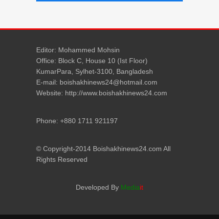
Editor: Mohammed Mohsin
Office: Block C, House 10 (Ist Floor)
KumarPara, Sylhet-3100, Bangladesh
E-mail: boishakhinews24@hotmail.com
Website: http://www.boishakhinews24.com
Phone: +880 1711 921197
© Copyright-2014 Boishakhinews24.com All
Rights Reserved
Developed By
Media
it