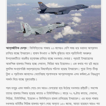
আন্তর্জাতিক ডেস্ক :
ফিলিস্তিনের গাজায় ২৩ মাসেরও বেশি সময় ধরে ভয়াবহ আগ্রাসন
চালিয়ে যাচ্ছে ইসরায়েল। হামাস উৎখাত ও জিম্মি মুক্তির নামে প্রতিদিনই অবরুদ্ধ
উপত্যকাটিতে নারকীয় হত্যাযজ্ঞ চালিয়ে যাচ্ছে দখলদার সেনারা। প্রায়ই ইসরায়েলের
আকস্মিক হামলার শিকার হচ্ছে লেবানন, সিরিয়া আর ইয়েমেনও। এক কথায় গত দুই বছরে
মুসলিম সংখ্যাগরিষ্ঠ মধ্যপ্রাচ্যের বিষফোঁড়ায় পরিণত হয়েছে ইসরায়েল। পুরো বিশ্ব তীব্র
নিন্দা ও প্রতিবাদ জানালেও নেতানিয়াহু প্রশাসনকে আগ্রাসনমূলক এসব কর্মকাণ্ডে নিরঙ্কুশ
সমর্থন দিয়ে যাচ্ছে যুক্তরাষ্ট্র।
পরম বন্ধুর এমন সমর্থন পেয়ে যেন আরও বেপরোয়া হয়ে উঠেছে দখলদার রাষ্ট্রটি। সবশেষ
তাদের হামলার শিকার হয়েছে কাতার ও তিউনিসিয়াও। মাত্র ৭২ ঘণ্টায় কাতার, লেবানন,
সিরিয়া, তিউনিসিয়া, ইয়েমেন ও ফিলিস্তিনে হামলা চালিয়েছে ইসরায়েল। এর মধ্যে গাজায়
দখলদার বাহিনীর সিরিজ হামলায় প্রাণ গেছে অন্তত ১৫০ জনের, আহত হয়েছেন আরও শত