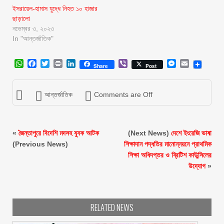
ইসরায়েল-হামাস যুদ্ধে নিহত ১০ হাজার
ছাড়ালো
নভেম্বর ৩, ২০২৩
In "আন্তর্জাতিক"
WhatsApp
Facebook
Twitter
Print
LinkedIn
Viber
Messenger
Email
Share
Post
আন্তর্জাতিক
Comments are Off
«
জৈন্তাপুরে বিদেশি মদসহ যুবক আটক
(Next News)
দেশে ইংরেজি ভাষা
(Previous News)
শিক্ষাদান পদ্ধতির মানোন্নয়নে প্রাথমিক
শিক্ষা অধিদপ্তর ও ব্রিটিশ কাউন্সিলের
উদ্যোগ
»
RELATED NEWS