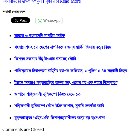
ফিলিপাইনের দক্ষিণ উপকূল। বুধবার (৫
Read More
সংবাদটি শেয়ার করুন
WhatsApp
ভারতে ৬ বাংলাদেশি নাগরিক আটক
বাংলাদেশসহ ৫০ দেশের নাগরিকদের জন্য মার্কিন ভিসায় নতুন নিয়ম
বিশ্বের সবচেয়ে উঁচু টাওয়ার বানাচ্ছে সৌদি
পাকিস্তানে নিরাপত্তা বাহিনীর ব্যাপক অভিযান, ৩ পুলিশ ও ৪৪ সন্ত্রাসী নিহত
ইরানে আবারও যুক্তরাষ্ট্রের হামলা শুরু, একের পর এক শহরে বিস্ফোরণ
জাপানে শক্তিশালী ভূমিকম্পে নিহত বেড়ে ১৩
শক্তিশালী ভূমিকম্পে কেঁপে উঠল জাপান, সুনামি সতর্কতা জারি
যুক্তরাষ্ট্রের ‘এইচ-১বি’ ভিসাপ্রত্যাশীদের জন্য বড় দুঃসংবাদ!
Comments are Closed