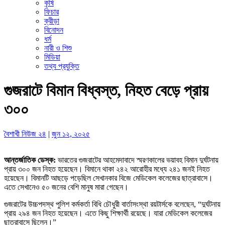
কৃষি
ফিচার
ক্রীড়া
বিনোদন
ধর্ম
নারী ও শিশু
মিডিয়া
তথ্য প্রযুক্তি
গুজরাটে বিমান বিধ্বস্ত, নিহত বেড়ে প্রায়
৩০০
বৈশাখী নিউজ ২৪
|
জুন ১২, ২০২৫
আন্তর্জাতিক ডেস্ক:
ভারতের গুজরাটের আহমেদাবাদে স্মরণকালের ভয়াবহ বিমান দুর্ঘটনায়
প্রায় ৩০০ জন নিহত হয়েছেন। বিমানে থাকা ২৪২ আরোহীর মধ্যে ২৪১ জনই নিহত
হয়েছেন। বিমানটি আছড়ে পড়েছিল সেখানকার বিজে মেডিকেল কলেজের ছাত্রাবাসে।
এতে সেখানেও ৫০ জনের বেশি মানুষ মারা গেছেন।
গুজরাটের উচ্চপদস্থ পুলিশ কর্মকর্তা বিধি চৌধুরী বার্তাসংস্থা রয়টার্সকে বলেছেন, “দুর্ঘটনায়
প্রায় ২৯৪ জন নিহত হয়েছেন। এতে কিছু শিক্ষার্থী রয়েছে। যারা মেডিকেল কলেজের
ছাত্রাবাসে ছিলেন।”