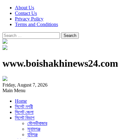
About Us
Contact Us
Privacy Policy
Terms and Conditions
Search
for:
www.boishakhinews24.com
Friday, August 7, 2026
Main Menu
Home
সিলেট নগরী
সিলেট জেলা
সিলেট বিভাগ
মৌলভীবাজার
সুনামগঞ্জ
হবিগঞ্জ