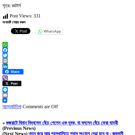
সূত্র: রয়টার্স
Post Views:
331
সংবাদটি শেয়ার করুন
WhatsApp
WhatsApp
Facebook
Twitter
Print
LinkedIn
Share
Viber
Post
Messenger
Email
আন্তর্জাতিক
Comments are Off
«
গুজরাটে বিমান বিধ্বস্তে বেঁচে গেলেন এক যুবক, যা বললেন বেঁচে ফেরা যাত্রী
(Previous News)
(Next News)
নতুন করে আর গৃহস্থালিতে গ্যাস সংযোগ দেয়া হবে না : জ্বলানী