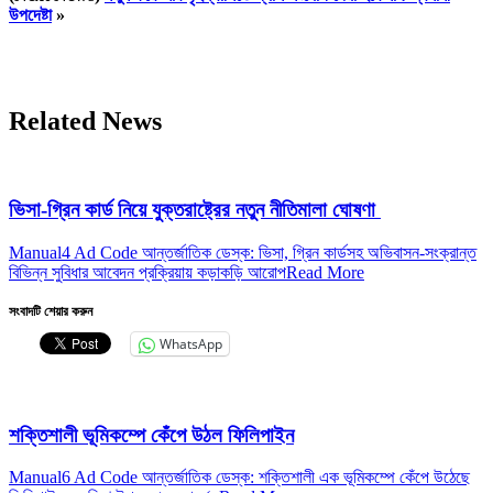
উপদেষ্টা
»
Related News
ভিসা-গ্রিন কার্ড নিয়ে যুক্তরাষ্ট্রের নতুন নীতিমালা ঘোষণা
Manual4 Ad Code আন্তর্জাতিক ডেস্ক: ভিসা, গ্রিন কার্ডসহ অভিবাসন-সংক্রান্ত
বিভিন্ন সুবিধার আবেদন প্রক্রিয়ায় কড়াকড়ি আরোপ
Read More
সংবাদটি শেয়ার করুন
WhatsApp
শক্তিশালী ভূমিকম্পে কেঁপে উঠল ফিলিপাইন
Manual6 Ad Code আন্তর্জাতিক ডেস্ক: শক্তিশালী এক ভূমিকম্পে কেঁপে উঠেছে