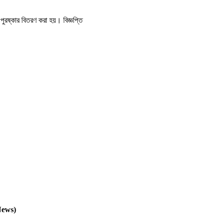
ুরষ্কার বিতরণ করা হয়। বিজ্ঞপ্তি
News)