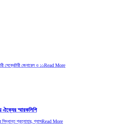
রী সেক্রেটারী জেনারেল ও ১১
Read More
ীয় ঐক্যের স্মারকলিপি
িদ্ধান্ত প্রত্যাহার, গ্যাস
Read More