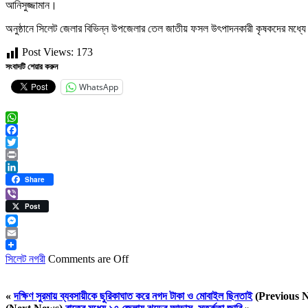
আনিসুজ্জামান।
অনুষ্ঠানে সিলেট জেলার বিভিন্ন উপজেলার তেল জাতীয় ফসল উৎপাদনকারী কৃষকদের মধ্যে প
Post Views:
173
সংবাদটি শেয়ার করুন
WhatsApp
WhatsApp
Facebook
Twitter
Print
LinkedIn
Share
Viber
Post
Messenger
Email
সিলেট নগরী
Comments are Off
«
দক্ষিণ সুরমায় ব্যবসায়ীকে ছুরিকাঘাত করে নগদ টাকা ও মোবাইল ছিনতাই
(Previous 