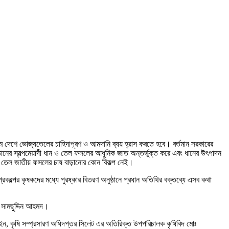
 দেশে ভোজ্যতেলের চাহিদাপূরণ ও আমদানি ব্যয় হ্রাস করতে হবে। বর্তমান সরকারের
ষ্ঠানের স্বল্পমেয়াদী ধান ও তেল ফসলের আধুনিক জাত অন্তর্ভুক্ত করে এবং ধানের উৎপাদন
ড়িয়ে তেল জাতীয় ফসলের চাষ বাড়ানোর কোন বিকল্প নেই।
রকল্পের কৃষকদের মধ্যে পুরষ্কার বিতরণ অনুষ্ঠানে প্রধান অতিথির বক্তব্যে এসব কথা
 সামছুদ্দিন আহমদ।
াইন, কৃষি সম্প্রসারণ অধিদপ্তর সিলেট এর অতিরিক্ত উপপরিচালক কৃষিবিদ মোঃ