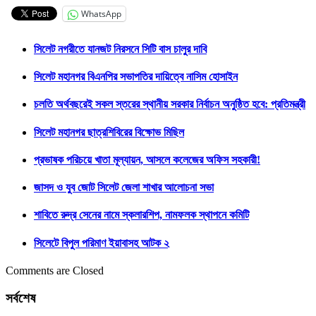
WhatsApp
সিলেট নগরীতে যানজট নিরসনে সিটি বাস চালুর দাবি
সিলেট মহানগর বিএনপির সভাপতির দায়িত্বে নাসিম হোসাইন
চলতি অর্থবছরেই সকল স্তরের স্থানীয় সরকার নির্বাচন অনুষ্ঠিত হবে: প্রতিমন্ত্রী
সিলেট মহানগর ছাত্রশিবিরের বিক্ষোভ মিছিল
প্রভাষক পরিচয়ে খাতা মূল্যায়ন, আসলে কলেজের অফিস সহকারী!
জাসদ ও যুব জোট সিলেট জেলা শাখার আলোচনা সভা
শাবিতে রুদ্র সেনের নামে স্কলারশিপ, নামফলক স্থাপনে কমিটি
সিলেটে বিপুল পরিমাণ ইয়াবাসহ আটক ২
Comments are Closed
সর্বশেষ