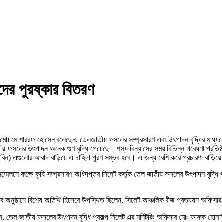
ের পুরষ্কার বিতরণ
 মোঃ মোশাররফ হোসেন বলেছেন, তেলজাতীয় ফসলের সম্প্রসারণ এবং উৎপাদন বৃদ্ধির মাধ্যমে
লজাতীয় ফসলের উৎপাদন অনেক গুণ বৃদ্ধি পেয়েছে। শস্য বিন্যাসের সময় বিভিন্ন গবেষণা প্রতি
 সয়াবিন) এগুলোর আবাদ বাড়িয়ে এ চাহিদা পূরণ সম্ভব হবে। এ জন্য বেশি করে প্রচারণা বা
্মেলনে কক্ষে কৃষি সম্প্রসারণ অধিদপ্তর সিলেট কর্তৃক তেল জাতীয় ফসলের উৎপাদন বৃদ্ধি প্
অনুষ্ঠানে বিশেষ অতিথি হিসেবে উপস্থিত ছিলেন, সিলেট আঞ্চলিক বীজ প্রত্যয়ন অফিসার
াস, তেল জাতীয় ফসলের উৎপাদন বৃদ্ধি প্রকল্প সিলেট এর মনিটরিং অফিসার মোঃ ফারুক হোস