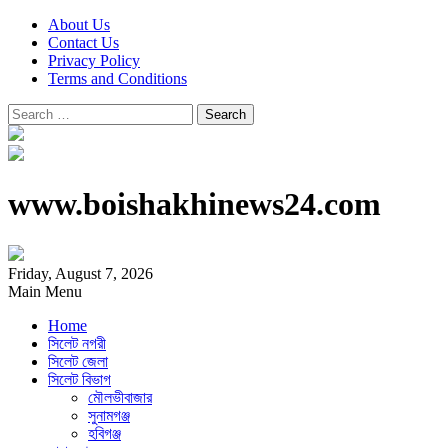
About Us
Contact Us
Privacy Policy
Terms and Conditions
Search
for:
www.boishakhinews24.com
Friday, August 7, 2026
Main Menu
Home
সিলেট নগরী
সিলেট জেলা
সিলেট বিভাগ
মৌলভীবাজার
সুনামগঞ্জ
হবিগঞ্জ