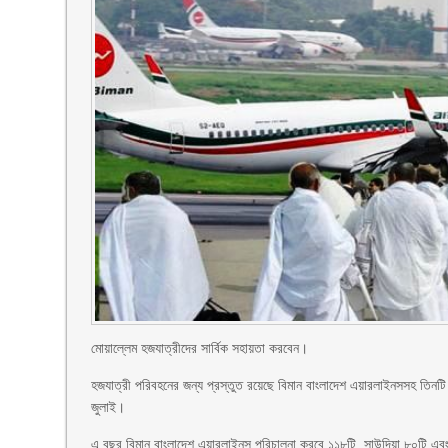
মোয়াল্লেম হজযাত্রীদের সার্বিক সহায়তা করবেন।
হজযাত্রী পরিবহনের জন্য প্রস্তুত রয়েছে বিমান বাংলাদেশ এয়ারলাইনসসহ তিনট
জুলাই।
এ বছর বিমান বাংলাদেশ এয়ারলাইনস পরিচালনা করবে ১১৮টি, সাউদিয়া ৮০টি এবং