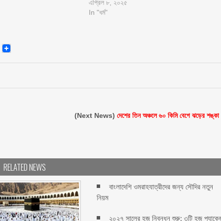
এপ্রিল ৮, ২০২৫
In "ধর্ম"
senger
Email
(Next News)
দেশের তিন অঞ্চলে ৬০ কিমি বেগে ঝড়ের শঙ্কা
RELATED NEWS
বাংলাদেশি ওমরাহযাত্রীদের জন্য সৌদির নতুন
নিয়ম
২০২৭ সালের হজ নিবন্ধন শুরু: ৩টি হজ প্যাকে