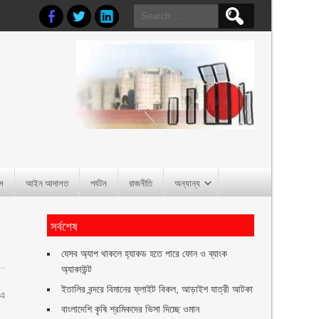
Search
for:
াস
আইন আদালত
পর্যটন
রাজনীতি
অন্যান্য
সর্বশেষ
যেসব অ্যাপ থাকলে হ্যাকড হতে পারে ফোন ও ব্যাংক
অ্যাকাউন্ট
ইতালির বন্দরে বিমানের ফ্লাইট বিকল, আড়াইশ যাত্রী আটকা
 এ
বাংলাদেশি কৃষি শ্রমিকদের ভিসা দিচ্ছে ওমান