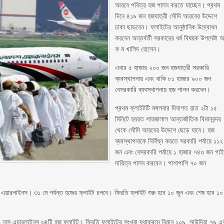
আরবে পবিত্র হজ পালন করতে যাচ্ছেন। প্রথম
দিনে ৪১৯ জন হজযাত্রী সৌদি আরবের উদ্দেশে
ঢাকা ছাড়বেন। ফ্লাইটের আনুষ্ঠানিক উদ্বোধন
করবেন অন্তর্বর্তী সরকারের ধর্ম বিষয়ক উপদেষ্টা 
ফ ম খালিদ হোসেন।
এবার ৫ হাজার ২০০ জন হজযাত্রী সরকারি
ব্যবস্থাপনায় এবং বাকি ৮১ হাজার ৯০০ জন
বেসরকারি ব্যবস্থাপনায় হজ পালন করবেন।
প্রথম ফ্লাইটটি মঙ্গলবার দিবাগত রাত ২টা ১৫
মিনিটে হযরত শাহজালাল আন্তর্জাতিক বিমানবন্দর
থেকে সৌদি আরবের উদ্দেশে ছেড়ে যাবে। হজ
ব্যবস্থাপনাকে নির্বিঘ্ন করতে সরকারি পর্যায়ে ১১২
জন এবং বেসরকারি পর্যায়ে ১ হাজার ৭৪৩ জন গা
দায়িত্ব পালন করবেন। পাশাপাশি ৭০ জন
ি এয়ারলাইনস। ৩১ মে পর্যন্ত হজের ফ্লাইট চলবে। ফিরতি ফ্লাইট শুরু হবে ১০ জুন এবং শেষ হবে ১০
 নাস এয়ারলাইনস ৩৪টি হজ ফ্লাইট। ফিরতি ফ্লাইটের সংখ্যা যথাক্রমে বিমান ১০৯, সাউদিয়া ৭৯ এ