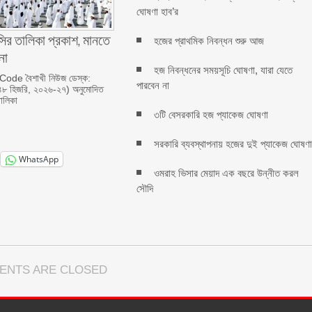
ঘোষণা হাব’র
সির তালিকা প্রকাশ, মানতে
হজের প্রাথমিক নিবন্ধন শুরু আজ
না
হজ নিবন্ধনের সময়সূচি ঘোষণা, যারা যেতে
ode বৈশাখী নিউজ ডেস্ক:
পারবেন না
৮ হিজরি, ২০২৬-২৭) অনুমোদিত
ালিকা
৩টি বেসরকারি হজ প্যাকেজ ঘোষণা
সরকারি ব্যবস্থাপনায় হজের দুই প্যাকেজ ঘোষণ
WhatsApp
ওমরাহ ভিসার মেয়াদ এক বছরে উন্নীত করল
সৌদি
ENTS ARE CLOSED