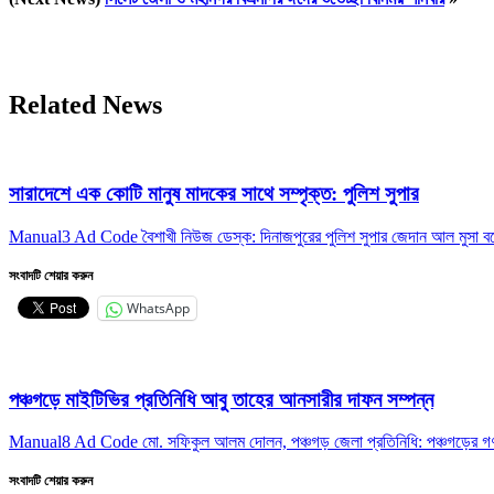
Related News
সারাদেশে এক কোটি মানুষ মাদকের সাথে সম্পৃক্ত: পুলিশ সুপার
Manual3 Ad Code বৈশাখী নিউজ ডেস্ক: দিনাজপুরের পুলিশ সুপার জেদান আল মুসা বলেছ
সংবাদটি শেয়ার করুন
WhatsApp
পঞ্চগড়ে মাইটিভির প্রতিনিধি আবু তাহের আনসারীর দাফন সম্পন্ন
Manual8 Ad Code মো. সফিকুল আলম দোলন, পঞ্চগড় জেলা প্রতিনিধি: পঞ্চগড়ের গণমা
সংবাদটি শেয়ার করুন