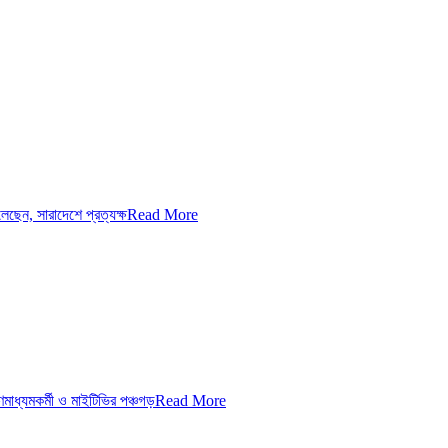
েন, সারাদেশে প্রত্যক্ষ
Read More
ধ্যমকর্মী ও মাইটিভির পঞ্চগড়
Read More