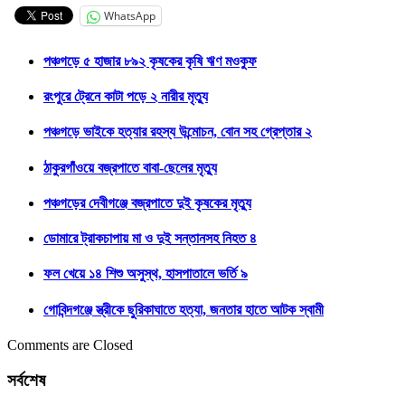
WhatsApp
পঞ্চগড়ে ৫ হাজার ৮৯২ কৃষকের কৃষি ঋণ মওকুফ
রংপুরে ট্রেনে কাটা পড়ে ২ নারীর মৃত্যু
পঞ্চগড়ে ভাইকে হত্যার রহস্য উন্মোচন, বোন সহ গ্রেপ্তার ২
ঠাকুরগাঁওয়ে বজ্রপাতে বাবা-ছেলের মৃত্যু
পঞ্চগড়ের দেবীগঞ্জে বজ্রপাতে দুই কৃষকের মৃত্যু
ডোমারে ট্রাকচাপায় মা ও দুই সন্তানসহ নিহত ৪
ফল খেয়ে ১৪ শিশু অসুস্থ, হাসপাতালে ভর্তি ৯
গোবিন্দগঞ্জে স্ত্রীকে ছুরিকাঘাতে হত্যা, জনতার হাতে আটক স্বামী
Comments are Closed
সর্বশেষ