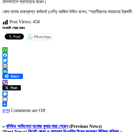
হাসপাতালে স্থানান্তর করেন।
বোদা থানার ভারপ্রাপ্ত কর্মকর্তা (ওসি) আজিম উদ্দিন বলেন, “স্থানীয়দের সহায়তায় ট্রা
Post Views:
458
সংবাদটি শেয়ার করুন
WhatsApp
WhatsApp
Facebook
Twitter
Print
LinkedIn
Share
Viber
Post
Messenger
Email
রংপুর
Comments are Off
«
বলিউড অভিনেতা মনোজ কুমার মারা গেছেন
(Previous News)
(Next News)
সিলেট জেলা ও মহানগর বিএনপির ঈদের শুভেচ্ছা বিনিময় শনিবার
»