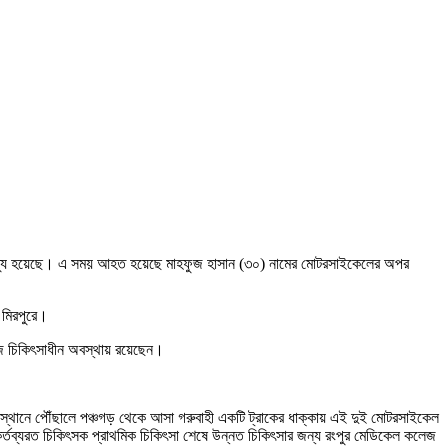
মৃত্যু হয়েছে। এ সময় আহত হয়েছে মাহফুজ হাসান (৩০) নামের মোটরসাইকেলের অপর
 মিরপুরে।
ুজ চিকিৎসাধীন অবস্থায় রয়েছেন।
মক স্থানে পৌঁছালে পঞ্চগড় থেকে আসা গরুবাহী একটি ট্রাকের ধাক্কায় এই দুই মোটরসাইকেল
্তব্যরত চিকিৎসক প্রাথমিক চিকিৎসা শেষে উন্নত চিকিৎসার জন্য রংপুর মেডিকেল কলেজ