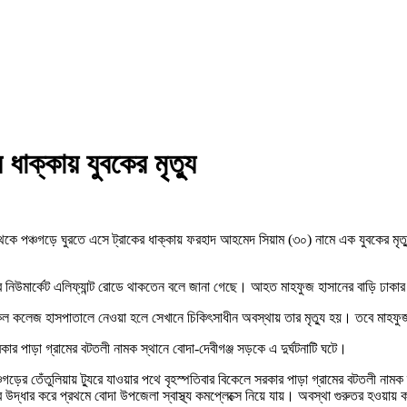
াক্কায় যুবকের মৃত্যু
থেকে পঞ্চগড়ে ঘুরতে এসে ট্রাকের ধাক্কায় ফরহাদ আহমেদ সিয়াম (৩০) নামে এক যুবকের 
পির নিউমার্কেট এলিফ্যান্ট রোডে থাকতেন বলে জানা গেছে। আহত মাহফুজ হাসানের বাড়ি ঢাকার
ডিকেল কলেজ হাসপাতালে নেওয়া হলে সেখানে চিকিৎসাধীন অবস্থায় তার মৃত্যু হয়। তবে মাহফ
ার পাড়া গ্রামের বটতলী নামক স্থানে বোদা-দেবীগঞ্জ সড়কে এ দুর্ঘটনাটি ঘটে।
গড়ের তেঁতুলিয়ায় ট্যুরে যাওয়ার পথে বৃহস্পতিবার বিকেলে সরকার পাড়া গ্রামের বটতলী না
র করে প্রথমে বোদা উপজেলা স্বাস্থ্য কমপ্লেক্সে নিয়ে যায়। অবস্থা গুরুতর হওয়ায় কর