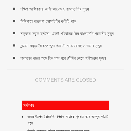
দক্ষিণ আফ্রিকায় অগ্নিকাণ্ডে ৬ বাংলাদেশির মৃত্যু
মিশিগানে বড়লেখা সোসাইটির কমিটি গঠন
মক্কায় সড়ক দুর্ঘটনা: একই পরিবারের তিন বাংলাদেশি প্রবাসীর মৃত্যু
লন্ডনে সমুদ্র সৈকতে ডুবে প্রবাসী মা-মেয়েসহ ৩ জনের মৃত্যু
দালালের খপ্পরে পড়ে তিন মাস ধরে সৌদির জেলে হবিগঞ্জের সুজন
COMMENTS ARE CLOSED
সর্বশেষ
ওসমানীনগর ট্রাজেডি: পিংকি সাহাকে প্রধান করে তদন্ত কমিটি
গঠন