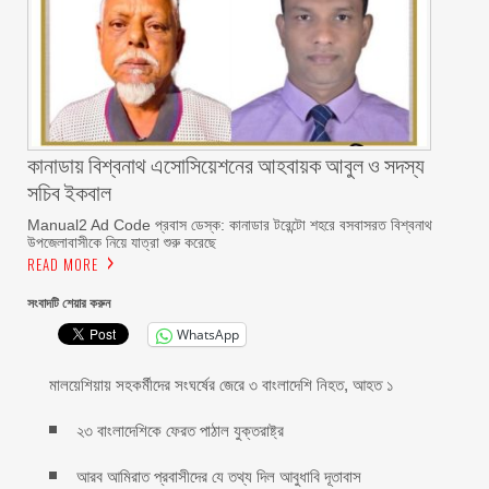
কানাডায় বিশ্বনাথ এসোসিয়েশনের আহবায়ক আবুল ও সদস্য
সচিব ইকবাল
Manual2 Ad Code প্রবাস ডেস্ক: কানাডার টরেন্টো শহরে বসবাসরত বিশ্বনাথ
উপজেলাবাসীকে নিয়ে যাত্রা শুরু করেছে
READ MORE
সংবাদটি শেয়ার করুন
WhatsApp
মালয়েশিয়ায় সহকর্মীদের সংঘর্ষের জেরে ৩ বাংলাদেশি নিহত, আহত ১
২৩ বাংলাদেশিকে ফেরত পাঠাল যুক্তরাষ্ট্র
আরব আমিরাত প্রবাসীদের যে তথ্য দিল আবুধাবি দূতাবাস