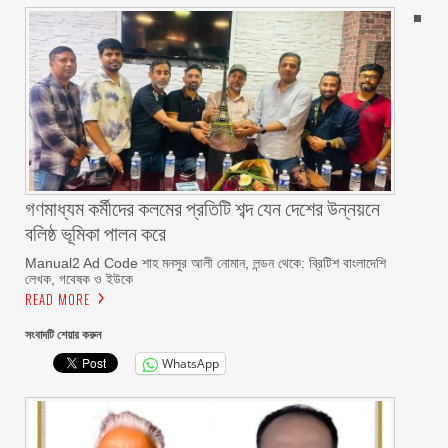
গণমাধ্যম কর্মীদের কলমের প্রতিটি শব্দ যেন দেশের উন্নয়নে
বলিষ্ঠ ভূমিকা পালন করে
Manual2 Ad Code শাহ মনসুর আলী নোমান, লন্ডন থেকে: ব্রিটিশ বাংলাদেশি
লেখক, গবেষক ও ইউকে
READ MORE
সংবাদটি শেয়ার করুন
WhatsApp