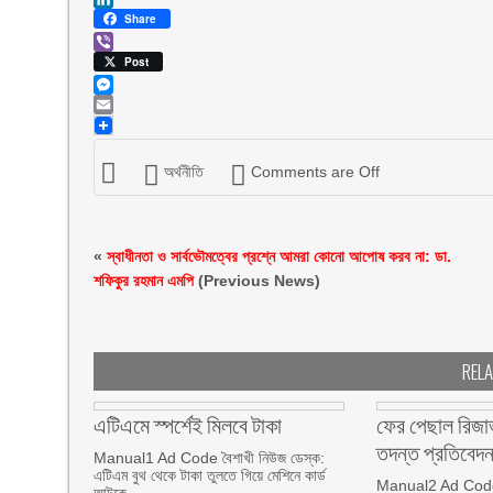
LinkedIn
Share
Viber
Post
Messenger
Email
অর্থনীতি
Comments are Off
«
স্বাধীনতা ও সার্বভৌমত্বের প্রশ্নে আমরা কোনো আপোষ করব না: ডা.
শফিকুর রহমান এমপি
(Previous News)
REL
এটিএমে স্পর্শেই মিলবে টাকা
ফের পেছাল রিজার্
তদন্ত প্রতিবেদ
Manual1 Ad Code বৈশাখী নিউজ ডেস্ক:
এটিএম বুথ থেকে টাকা তুলতে গিয়ে মেশিনে কার্ড
Manual2 Ad Code ব