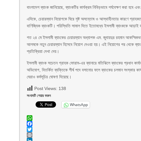
বাংলাদেশ ব্যাংক জানিয়েছে, ব্যাংকটির কার্যক্রম নিবিড়ভাবে পর্যবেক্ষণ করা হবে এ
এদিকে, চেয়ারম্যান নিয়োগকে ঘিরে সৃষ্ট অসন্তোষ ও আস্থাহীনতার কারণে গ্রাহ
বাণিজ্যিক ব্যাংকটি। পরিস্থিতি সামাল দিতে ইতোমধ্যে ইসলামী ব্যাংককে আড়াই 
গত ২৪ মে ইসলামী ব্যাংকের চেয়ারম্যান অধ্যাপক এম. জুবায়দুর রহমান আকস্মিকভা
আলমকে নতুন চেয়ারম্যান হিসেবে নিয়োগ দেওয়া হয়। এই নিয়োগের পর থেকে ব্যাংকটি
প্রতিক্রিয়া দেখা দেয়।
ইসলামী ব্যাংক সচেতন গ্রাহক ফোরাম-এর ব্যানারে মতিঝিলে ব্যাংকের প্রধান কার্
অভিযোগ, বিতর্কিত ব্যক্তিকে শীর্ষ পদে বসানোর ফলে ব্যাংকের চলমান সংস্কার কার
ঘেরাও কর্মসূচির ঘোষণা দিয়েছে।
Post Views:
138
সংবাদটি শেয়ার করুন
WhatsApp
WhatsApp
Facebook
Twitter
Print