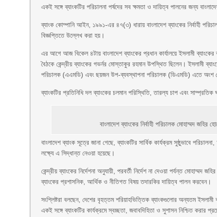
একই সঙ্গে ব্যাংকটির পরিচালনা পর্ষদের সব ক্ষমতা ও দায়িত্ব পালনের জন্য বাংলাদ
ব্যাংক কোম্পানি আইন, ১৯৯১-এর ৪৭(৩) ধারায় বাংলাদেশ ব্যাংকের নির্বাহী পরিচা
বিজ্ঞপ্তিতে উল্লেখ করা হয়।
এর আগে আজ বিকেল ৪টায় বাংলাদেশ ব্যাংকের প্রধান কার্যালয়ে ইসলামী ব্যাংকের ব্য
বৈঠকে কেন্দ্রীয় ব্যাংকের গভর্নর মোস্তাকুর রহমান উপস্থিত ছিলেন। ইসলামী ব্য
পরিচালক (এএমডি) এবং ছয়জন উপ-ব্যবস্থাপনা পরিচালক (ডিএমডি) এতে অংশ 
ব্যাংকটির প্রতিনিধি দল ব্যাংকের চলমান পরিস্থিতি, তারল্য চাপ এবং সাম্প্রতিক
বাংলাদেশ ব্যাংকের নির্বাহী পরিচালক মোহাম্মদ জহির হো
বাংলাদেশ ব্যাংক সূত্রে জানা গেছে, ব্যাংকটির সার্বিক কার্যক্রম সুষ্ঠুভাবে পরিচা
লক্ষ্যে এ সিদ্ধান্ত নেওয়া হয়েছে।
কেন্দ্রীয় ব্যাংকের নির্দেশনা অনুযায়ী, পরবর্তী নির্দেশ না দেওয়া পর্যন্ত মোহাম্ম
ব্যাংকের প্রশাসনিক, আর্থিক ও নীতিগত বিষয় তদারকির দায়িত্ব পালন করবেন।
সংশ্লিষ্টরা বলছেন, দেশের বৃহত্তম শরিয়াহভিত্তিক ব্যাংকগুলোর অন্যতম ইসলামী ব্য
একই সঙ্গে ব্যাংকটির কার্যক্রমে স্বচ্ছতা, জবাবদিহিতা ও সুশাসন নিশ্চিত করার প্র