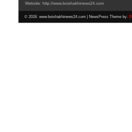
Website: http://www.boishakhinews24.com
© 2026: www.boishakhinews24.com
| NewsPress Theme by:
D