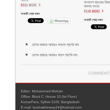
আটকে
বাংলাদেশ ব্যাংকের রিজা
READ MORE
মামলার তদন্ত
READ MORE
সংবাদটি শেয়ার করুন
সংবাদটি শেয়ার করুন
WhatsApp
দেশের বাজারে আবারও কমলো স্বর্ণের দাম
দেশের বাজারে আবারও বাড়ল স্বর্ণের দাম
COMMENTS
Editor: Mohammed Mohsin
Office: Block C, House 10 (Ist Floor)
KumarPara, Sylhet-3100, Bangladesh
E-mail: boishakhinews24@hotmail.com